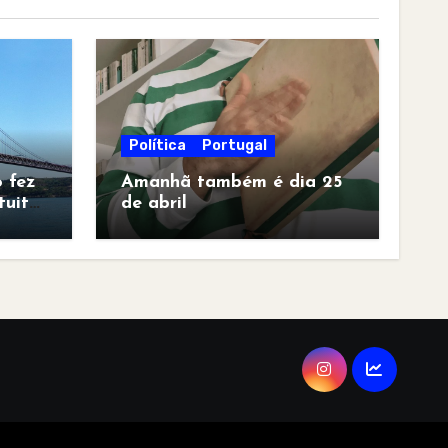
Política
Portugal
 fez
Amanhã também é dia 25
tuita
de abril