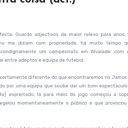
mo me diziam com propriedade, há muito tempo q
 condignamente um campeonato em Alvalade: com e
l entre adeptos e equipa de futebol.
 certamente diferente do que encontraremos no Jamor
do por uma equipa que soube dar um bom espectáculo.
ente) espreitado, lá para meio do jogo começou a so
regelou momentaneamente o público e que provoco