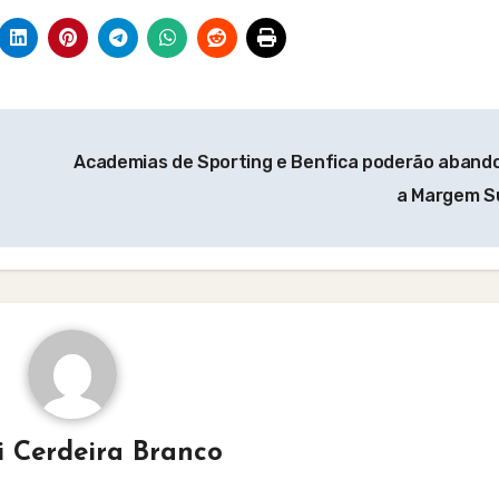
Academias de Sporting e Benfica poderão aband
a Margem S
i Cerdeira Branco