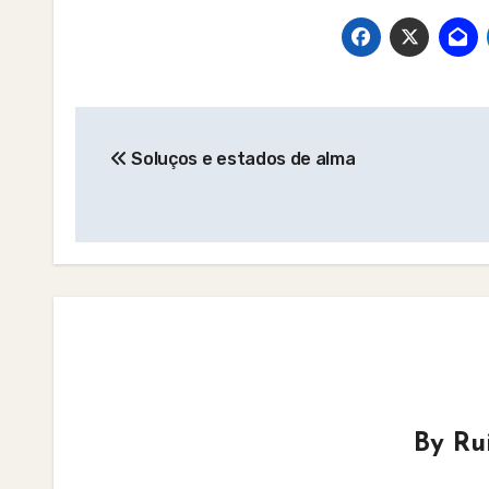
Post
Soluços e estados de alma
navigation
By
Ru