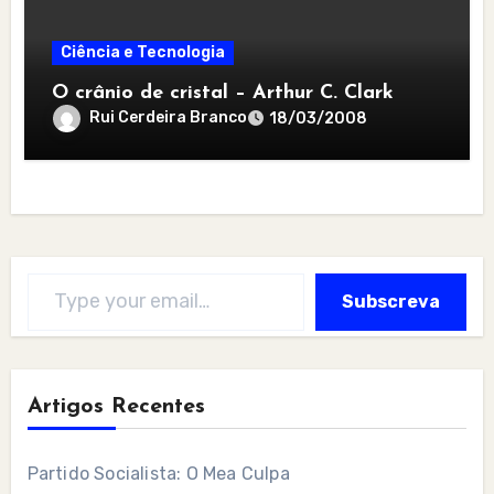
Ciência e Tecnologia
O crânio de cristal – Arthur C. Clark
Rui Cerdeira Branco
18/03/2008
Type your email…
Subscreva
Artigos Recentes
Partido Socialista: O Mea Culpa