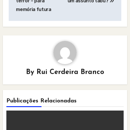
terror – para
um assunto tabu?
memória futura
By
Rui Cerdeira Branco
Publicações Relacionadas