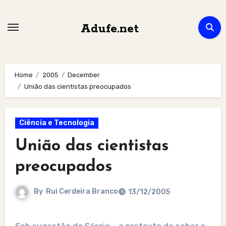
Skip
to
Adufe.net
content
Home
2005
December
União das cientistas preocupados
Ciência e Tecnologia
União das cientistas
preocupados
By
Rui Cerdeira Branco
13/12/2005