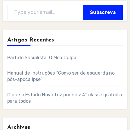
Type your email…
Subscreva
Artigos Recentes
Partido Socialista: O Mea Culpa
Manual de instruções “Como ser de esquerda no
pós-apocalipse”
O que o Estado Novo fez por nós: 4ª classe gratuita
para todos
Archives