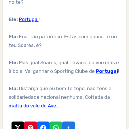
noite?
Ele:
Portugal
!
Ela:
Ena, tão patriótico. Estás com pouca fé no
teu Soares, é?
Ele:
Mas qual Soares, qual Cavaco, eu vou mas é
à bola. Vai ganhar o Sporting Clube de
Portugal
!
Ela:
Disfarça que eu bem te topo, não tens é
solidariedade nacional nenhuma. Coitada da
malta do vale do Ave
…