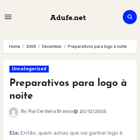
Skip
to
Adufe.net
content
Home
2005
December
Preparativos para logo à noite
Uncategorized
Preparativos para logo à
noite
By
Rui Cerdeira Branco
20/12/2005
Ela:
Então, quem achas que vai ganhar logo à