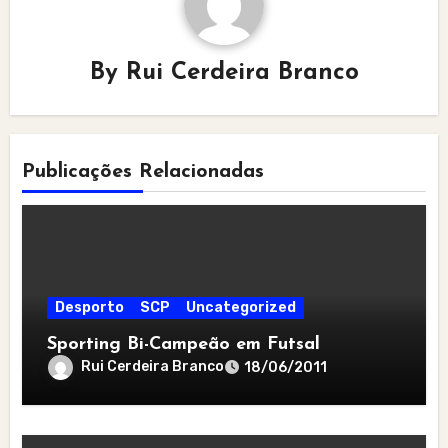
By
Rui Cerdeira Branco
Publicações Relacionadas
Desporto
SCP
Uncategorized
Sporting Bi-Campeão em Futsal
Rui Cerdeira Branco
18/06/2011