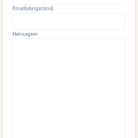
Email
(obrigatório)
Mensagem