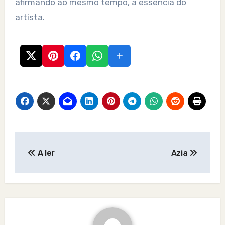
afirmando ao mesmo tempo, a essência do
artista.
Post
A ler
Azia
navigation