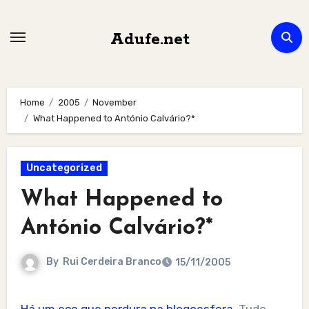
Skip
to
Adufe.net
content
Home
2005
November
What Happened to António Calvário?*
Uncategorized
What Happened to
António Calvário?*
By
Rui Cerdeira Branco
15/11/2005