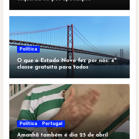
Política
O que o Estado Novo fez por nós: 4ª
classe gratuita para todos
Política
Portugal
Amanhã também é dia 25 de abril