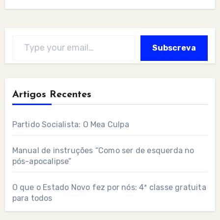
Type your email…
Subscreva
Artigos Recentes
Partido Socialista: O Mea Culpa
Manual de instruções “Como ser de esquerda no
pós-apocalipse”
O que o Estado Novo fez por nós: 4ª classe gratuita
para todos