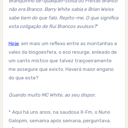
Branquinho de-qualquer-coisa ou Freitas Branco
não era Branco. Barry White sabia e Brian Weiss
sabe bem do que falo. Repito-me. O que significa
esta coligação de Rui Brancos avulsos?
"
Hoje
, em mais um reflexo entre as montanhas e
vales da blogoesfera, o eco resurge, enleado de
um canto místico que talvez traiçoeiramente
me assegure que existo. Haverá maior engano
do que este?
Quando muito MC White, ao seu dispor.
* Aqui há uns anos, na saudosa X-Fm, o Nuno
Galopim, semama após semana, perguntava,