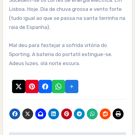
Sucedem-se os cortes de energia eléctrica. Em
Lisboa. Hoje. Dia de chuva grossa e vento forte
(tudo igual ao que se passa na santa terrinha na
raia de Espanha).
Mal deu para festejar a sofrida vitória do
Sporting. A bateria do portatil extingue-se.
Adeus luzes, olá noite escura.