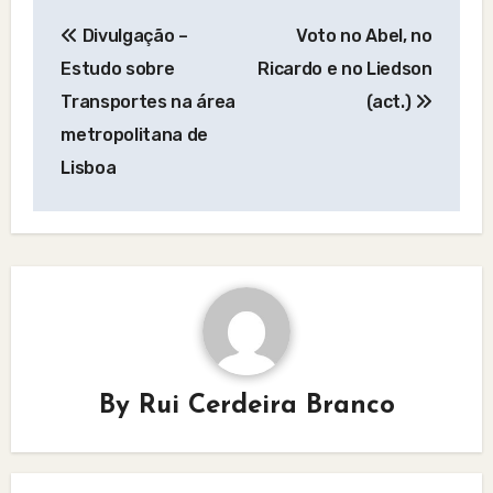
Post
Divulgação –
Voto no Abel, no
navigation
Estudo sobre
Ricardo e no Liedson
Transportes na área
(act.)
metropolitana de
Lisboa
By
Rui Cerdeira Branco