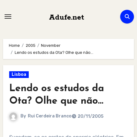
Skip
to
Adufe.net
content
Home
2005
November
Lendo os estudos da Ota? Olhe que não…
Lisboa
Lendo os estudos da
Ota? Olhe que não…
By
Rui Cerdeira Branco
20/11/2005