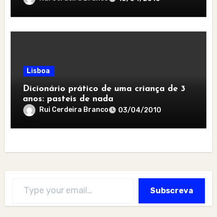
Lisboa
Dicionário prático de uma criança de 3
anos: pasteis de nada
Rui Cerdeira Branco
03/04/2010
Type your email…
Subscreva