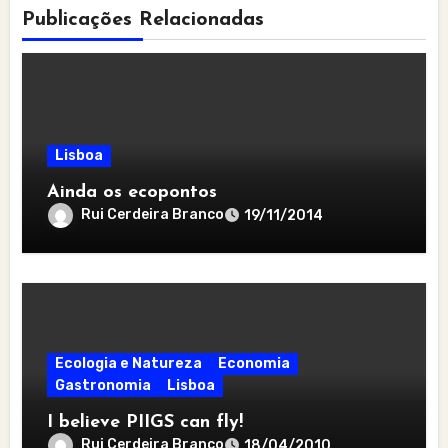
Publicações Relacionadas
Lisboa
Ainda os ecopontos
Rui Cerdeira Branco
19/11/2014
Ecologia e Natureza
Economia
Gastronomia
Lisboa
I believe PIIGS can fly!
Rui Cerdeira Branco
18/04/2010