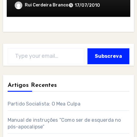
Rui Cerdeira Branco
17/07/2010
Type your email…
Subscreva
Artigos Recentes
Partido Socialista: O Mea Culpa
Manual de instruções “Como ser de esquerda no
pós-apocalipse”