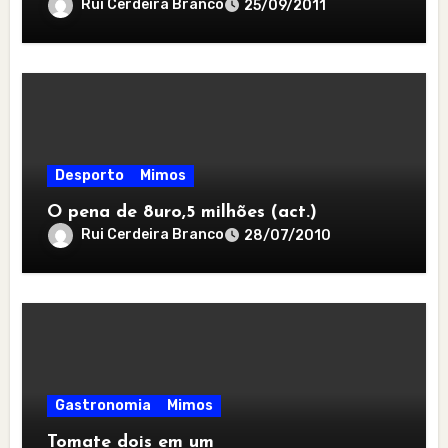
Rui Cerdeira Branco
25/09/2011
Desporto
Mimos
O pena de 8uro,5 milhões (act.)
Rui Cerdeira Branco
28/07/2010
Gastronomia
Mimos
Tomate dois em um