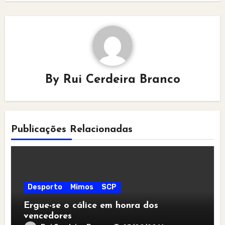
By
Rui Cerdeira Branco
Publicações Relacionadas
Desporto
Mimos
SCP
Ergue-se o cálice em honra dos
vencedores