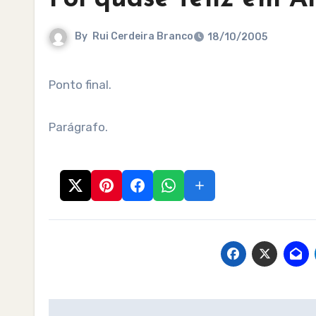
By
Rui Cerdeira Branco
18/10/2005
Ponto final.
Parágrafo.
Post