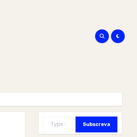
Type your email…
Subscreva