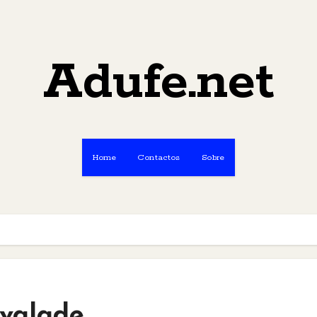
Adufe.net
Home
Contactos
Sobre
lvalade