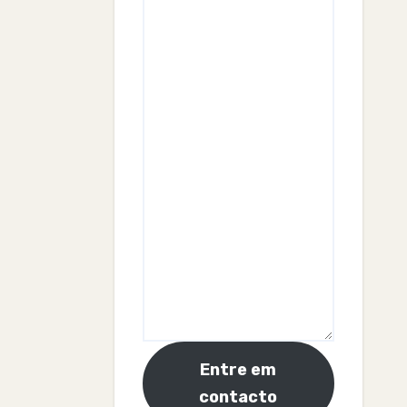
Entre em
contacto