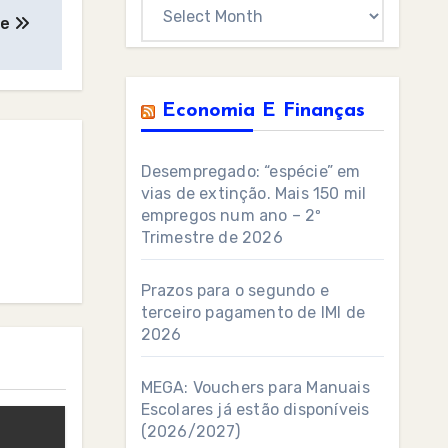
Archives
de
Economia E Finanças
Desempregado: “espécie” em
vias de extinção. Mais 150 mil
empregos num ano – 2º
Trimestre de 2026
Prazos para o segundo e
terceiro pagamento de IMI de
2026
MEGA: Vouchers para Manuais
Escolares já estão disponíveis
(2026/2027)