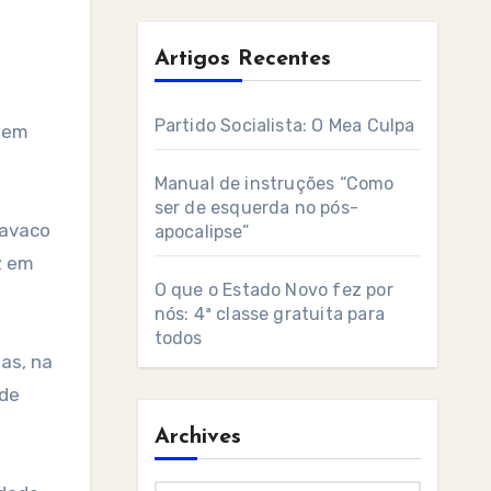
Artigos Recentes
Partido Socialista: O Mea Culpa
 bem
Manual de instruções “Como
ser de esquerda no pós-
Cavaco
apocalipse”
z em
O que o Estado Novo fez por
nós: 4ª classe gratuita para
todos
as, na
 de
Archives