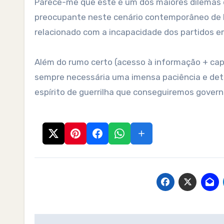
Parece-me que este é um dos maiores dilemas 
preocupante neste cenário contemporâneo de F
relacionado com a incapacidade dos partidos e
Além do rumo certo (acesso à informação + capa
sempre necessária uma imensa paciência e de
espírito de guerrilha que conseguiremos govern
Post