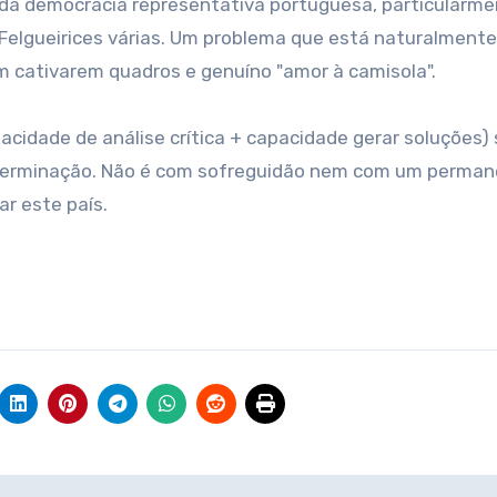
da democracia representativa portuguesa, particularm
elgueirices várias. Um problema que está naturalmente
m cativarem quadros e genuíno "amor à camisola".
cidade de análise crítica + capacidade gerar soluções) 
terminação. Não é com sofreguidão nem com um perma
ar este país.