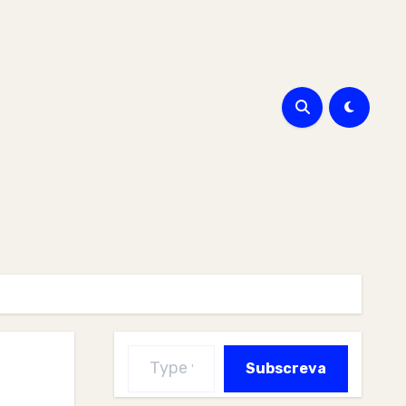
Type your email…
Subscreva