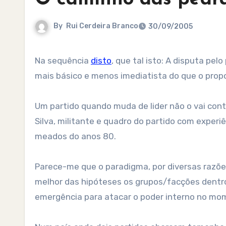
By
Rui Cerdeira Branco
30/09/2005
Na sequência
disto
, que tal isto: A disputa pel
mais básico e menos imediatista do que o propo
Um partido quando muda de lider não o vai cont
Silva, militante e quadro do partido com exper
meados do anos 80.
Parece-me que o paradigma, por diversas razões
melhor das hipóteses os grupos/facções dentro
emergência para atacar o poder interno no mom