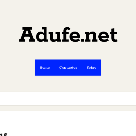
Adufe.net
Home
Contactos
Sobre
as