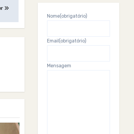
er
Nome
(obrigatório)
Email
(obrigatório)
Mensagem