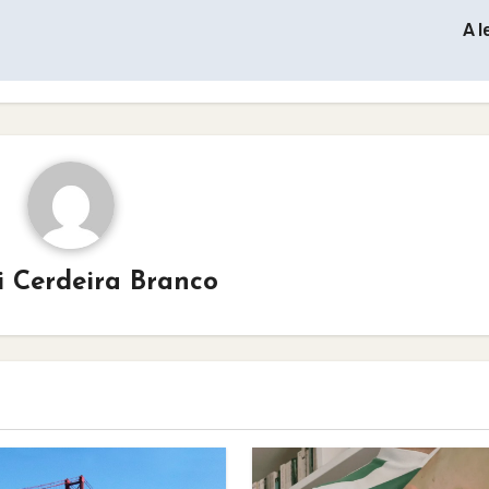
A l
i Cerdeira Branco