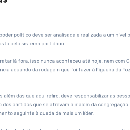
o poder político deve ser analisada e realizada a um nível
sto pelo sistema partidário.
ratar lá fora, isso nunca aconteceu até hoje, nem com 
iência aquando da rodagem que foi fazer à Figueira da Fo
 além das que aqui refiro, deve responsabilizar as pesso
 dos partidos que se atrevam a ir além da congregação
ento seguinte à queda de mais um líder.