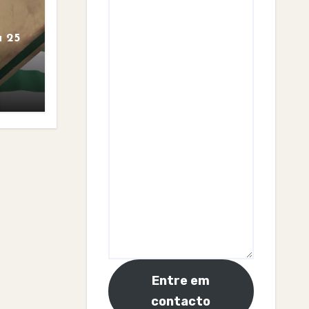
 25
Entre em
contacto