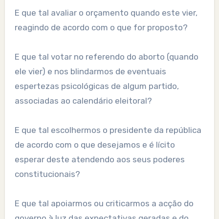
E que tal avaliar o orçamento quando este vier,
reagindo de acordo com o que for proposto?
E que tal votar no referendo do aborto (quando
ele vier) e nos blindarmos de eventuais
espertezas psicológicas de algum partido,
associadas ao calendário eleitoral?
E que tal escolhermos o presidente da república
de acordo com o que desejamos e é lícito
esperar deste atendendo aos seus poderes
constitucionais?
E que tal apoiarmos ou criticarmos a acção do
governo à luz das expectativas geradas e do