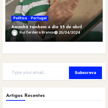
Política
Portugal
Amanhã também é dia 25 de abril
Rui Cerdeira Branco
25/04/2024
Type your email…
Subscreva
Artigos Recentes