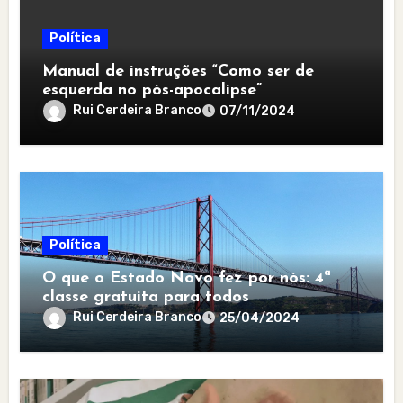
Política
Manual de instruções “Como ser de
esquerda no pós-apocalipse”
Rui Cerdeira Branco
07/11/2024
Política
O que o Estado Novo fez por nós: 4ª
classe gratuita para todos
Rui Cerdeira Branco
25/04/2024