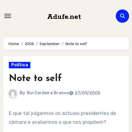
Skip
to
Adufe.net
content
Home
2005
September
Note to self
Política
Note to self
By
Rui Cerdeira Branco
27/09/2005
E que tal julgarmos os actuais presidentes de
câmara e avaliarmos o que nos propõem?