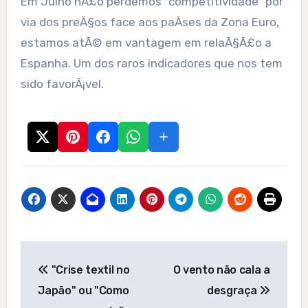
Em Julho nÃ£o perdemos “competitividade” por
via dos preÃ§os face aos paÃ­ses da Zona Euro,
estamos atÃ© em vantagem em relaÃ§Ã£o a
Espanha. Um dos raros indicadores que nos tem
sido favorÃ¡vel.
Post
"Crise textil no
O vento não cala a
navigation
Japão" ou "Como
desgraça