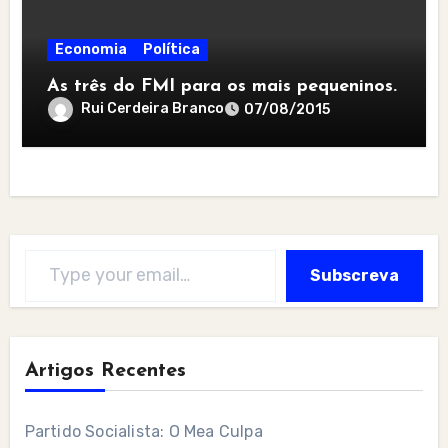
Economia
Política
As três do FMI para os mais pequeninos.
Rui Cerdeira Branco
07/08/2015
Type your email…
Subscreva
Artigos Recentes
Partido Socialista: O Mea Culpa