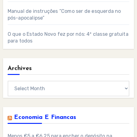
Manual de instruções “Como ser de esquerda no
pós-apocalipse”
O que o Estado Novo fez por nós: 4ª classe gratuita
para todos
Archives
Archives
Economia E Financas
Menos €5 a €6,25 para encher o depósito na