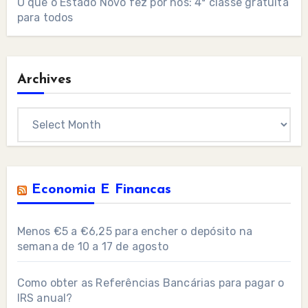
O que o Estado Novo fez por nós: 4ª classe gratuita
para todos
Archives
Archives
Economia E Financas
Menos €5 a €6,25 para encher o depósito na
semana de 10 a 17 de agosto
Como obter as Referências Bancárias para pagar o
IRS anual?