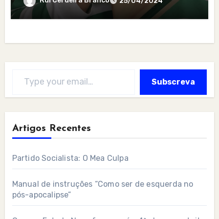
Rui Cerdeira Branco
25/04/2024
Type your email…
Subscreva
Artigos Recentes
Partido Socialista: O Mea Culpa
Manual de instruções “Como ser de esquerda no
pós-apocalipse”