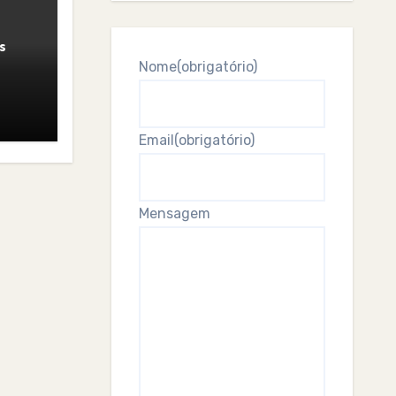
s
Nome
(obrigatório)
Email
(obrigatório)
Mensagem