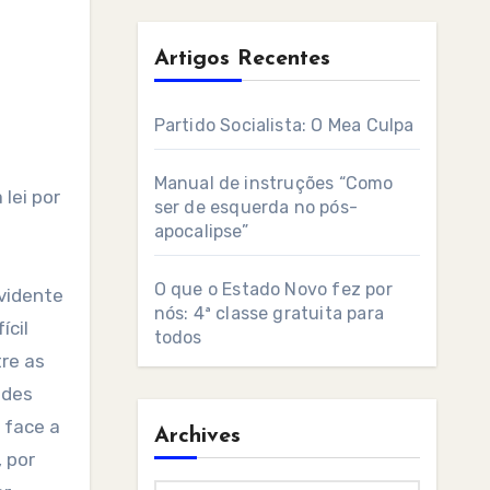
Artigos Recentes
Partido Socialista: O Mea Culpa
Manual de instruções “Como
lei por
ser de esquerda no pós-
apocalipse”
O que o Estado Novo fez por
evidente
nós: 4ª classe gratuita para
ícil
todos
re as
ades
 face a
Archives
 por