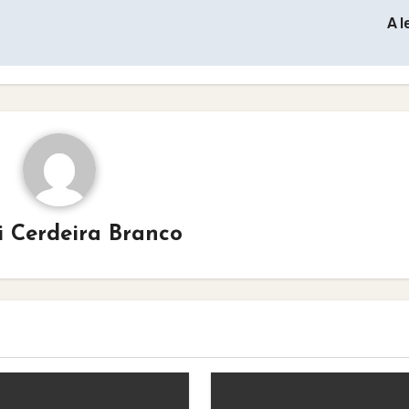
A l
i Cerdeira Branco