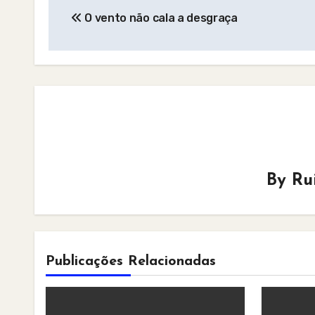
O vento não cala a desgraça
navigation
By
Ru
Publicações Relacionadas