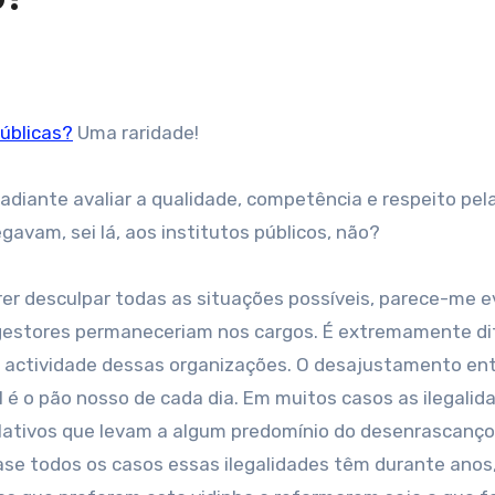
úblicas?
Uma raridade!
adiante avaliar a qualidade, competência e respeito pela 
avam, sei lá, aos institutos públicos, não?
rer desculpar todas as situações possíveis, parece-me 
gestores permaneceriam nos cargos. É extremamente dif
a actividade dessas organizações. O desajustamento ent
 é o pão nosso de cada dia. Em muitos casos as ilegalid
islativos que levam a algum predomínio do desenrascanço
ase todos os casos essas ilegalidades têm durante anos,