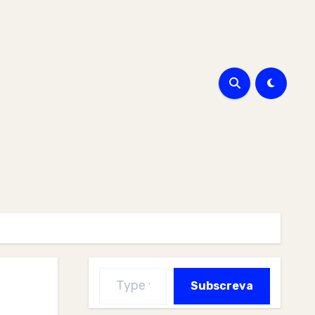
Type your email…
Subscreva