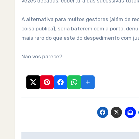
vezes décadas, cobertura das sucessivas tutela
A alternativa para muitos gestores (além de r
coisa pública), seria baterem com a porta, den
mais raro do que este do despedimento com ju
Não vos parece?
Post