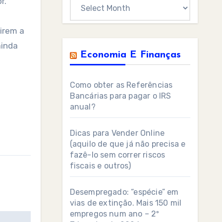
r.
Archives
irem a
ainda
Economia E Finanças
Como obter as Referências
Bancárias para pagar o IRS
anual?
Dicas para Vender Online
(aquilo de que já não precisa e
fazê-lo sem correr riscos
fiscais e outros)
Desempregado: “espécie” em
vias de extinção. Mais 150 mil
empregos num ano – 2º