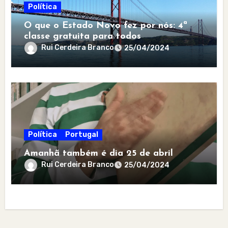
Política
O que o Estado Novo fez por nós: 4ª
classe gratuita para todos
Rui Cerdeira Branco
25/04/2024
Política
Portugal
Amanhã também é dia 25 de abril
Rui Cerdeira Branco
25/04/2024