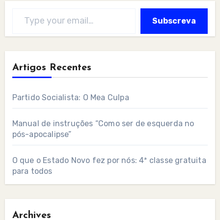
Type your email…
Subscreva
Artigos Recentes
Partido Socialista: O Mea Culpa
Manual de instruções “Como ser de esquerda no
pós-apocalipse”
O que o Estado Novo fez por nós: 4ª classe gratuita
para todos
Archives