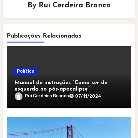
By
Rui Cerdeira Branco
Publicações Relacionadas
Política
Manual de instruções “Como ser de
esquerda no pós-apocalipse”
Rui Cerdeira Branco
07/11/2024