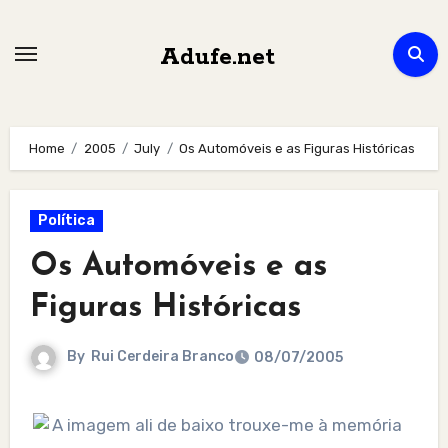
Skip
to
Adufe.net
content
Home
2005
July
Os Automóveis e as Figuras Históricas
Política
Os Automóveis e as
Figuras Históricas
By
Rui Cerdeira Branco
08/07/2005
A imagem ali de baixo trouxe-me à memória