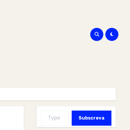
Type your email…
Subscreva