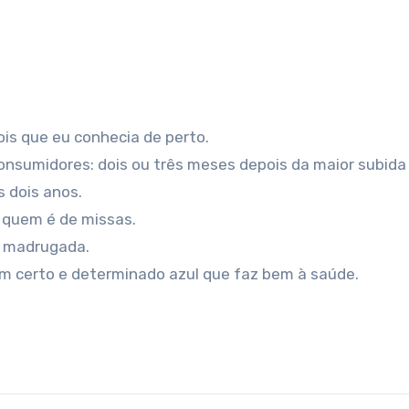
ois que eu conhecia de perto.
consumidores: dois ou três meses depois da maior subida
s dois anos.
a quem é de missas.
e madrugada.
um certo e determinado azul que faz bem à saúde.