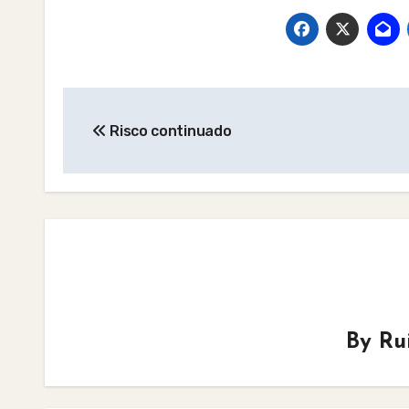
Post
Risco continuado
navigation
By
Ru