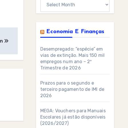
Archives
Economia E Finanças
on
Desempregado: “espécie” em
vias de extinção. Mais 150 mil
empregos num ano – 2º
Trimestre de 2026
Prazos para o segundo e
terceiro pagamento de IMI de
2026
MEGA: Vouchers para Manuais
Escolares já estão disponíveis
(2026/2027)