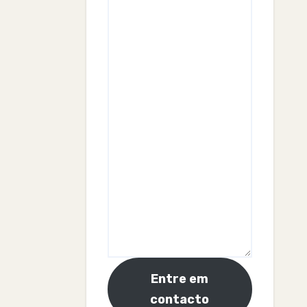
Entre em
contacto