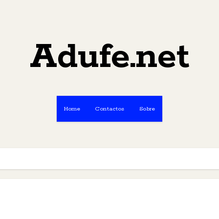
Adufe.net
Home
Contactos
Sobre