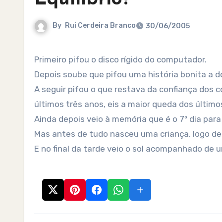
By
Rui Cerdeira Branco
30/06/2005
Primeiro pifou o disco rígido do computador.
Depois soube que pifou uma história bonita a d
A seguir pifou o que restava da confiança dos 
últimos três anos, eis a maior queda dos último
Ainda depois veio à memória que é o 7º dia par
Mas antes de tudo nasceu uma criança, logo d
E no final da tarde veio o sol acompanhado de 