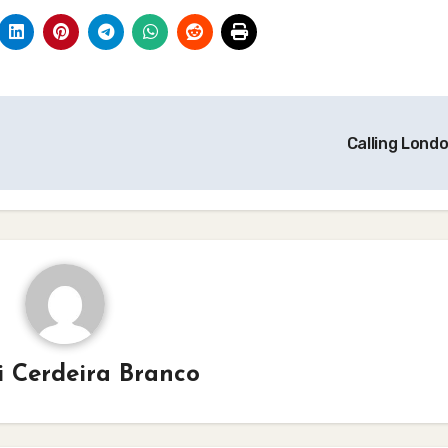
Calling Lond
i Cerdeira Branco