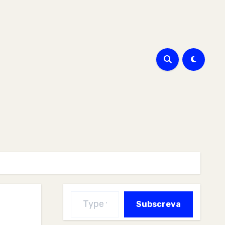
Type your email…
Subscreva