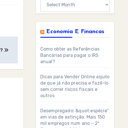
Archives
Economia E Financas
Como obter as Referências
o?
Bancárias para pagar o IRS
anual?
Dicas para Vender Online aquilo
de que já não precisa e fazê-lo
sem correr riscos fiscais e
outros
Desempregado: &quot;espécie”
em vias de extinção. Mais 150
mil empregos num ano – 2º