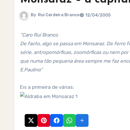
By
Rui Cerdeira Branco
12/04/2005
“Caro Rui Branco
De facto, algo se passa em Monsaraz. De ferro fo
série, antropomórficas, zoomórficas ou nem por i
que numa tão pequena área sempre me faz encont
E.Paulino”
Eis a primeira de várias: