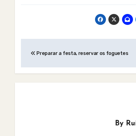
Post
Preparar a festa, reservar os foguetes
navigation
By
Ru