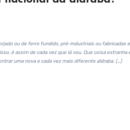
rjado ou de ferro fundido, pré-industriais ou fabricadas 
sso, é assim de cada vez que lá vou. Que coisa estranha 
rar uma nova e cada vez mais diferente aldraba. (…)