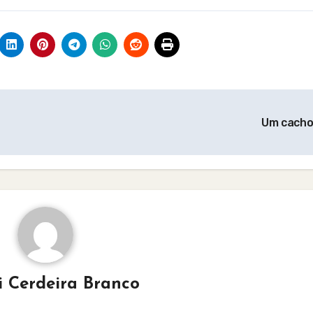
Um cach
i Cerdeira Branco