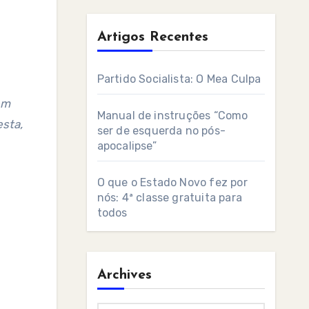
Artigos Recentes
Partido Socialista: O Mea Culpa
em
Manual de instruções “Como
esta,
ser de esquerda no pós-
apocalipse”
O que o Estado Novo fez por
nós: 4ª classe gratuita para
todos
Archives