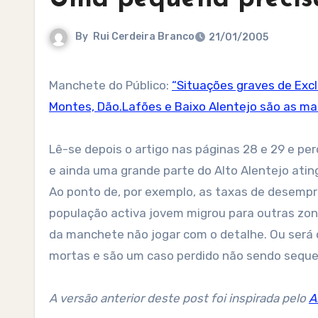
By
Rui Cerdeira Branco
21/01/2005
Manchete do Público:
“Situações graves de Exc
Montes, Dão.Lafões e Baixo Alentejo são as ma
Lê-se depois o artigo nas páginas 28 e 29 e per
e ainda uma grande parte do Alto Alentejo ating
Ao ponto de, por exemplo, as taxas de desempr
população activa jovem migrou para outras zo
da manchete não jogar com o detalhe. Ou será 
mortas e são um caso perdido não sendo seque
A versão anterior deste post foi inspirada pelo
A