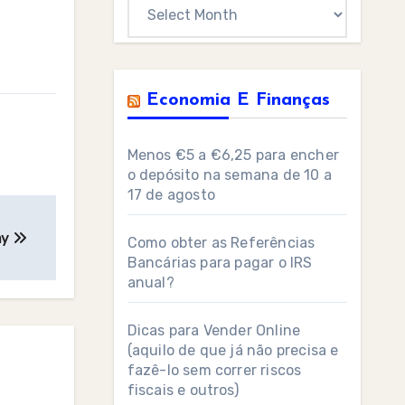
Archives
Economia E Finanças
Menos €5 a €6,25 para encher
o depósito na semana de 10 a
17 de agosto
my
Como obter as Referências
Bancárias para pagar o IRS
anual?
Dicas para Vender Online
(aquilo de que já não precisa e
fazê-lo sem correr riscos
fiscais e outros)