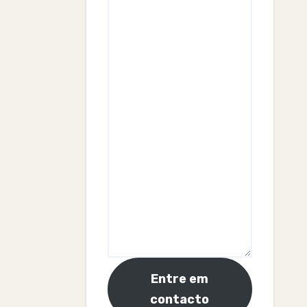
Entre em
contacto