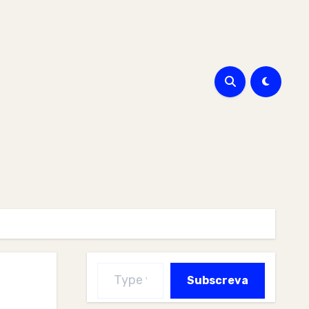
Type your email…
Subscreva