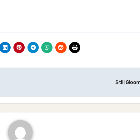
Still Gloo