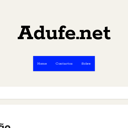
Adufe.net
Home
Contactos
Sobre
ão