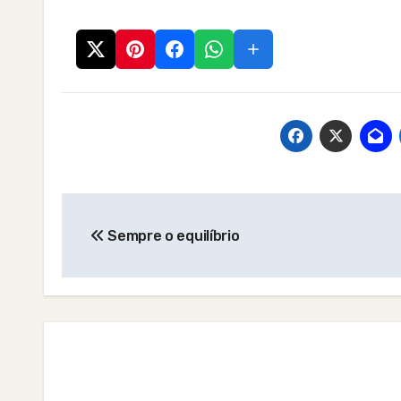
Post
Sempre o equilíbrio
navigation