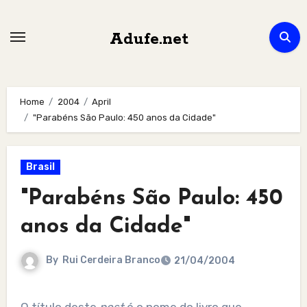
Skip
to
Adufe.net
content
Home
2004
April
"Parabéns São Paulo: 450 anos da Cidade"
Brasil
"Parabéns São Paulo: 450
anos da Cidade"
By
Rui Cerdeira Branco
21/04/2004