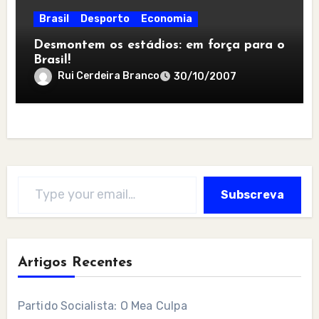
Brasil
Desporto
Economia
Desmontem os estádios: em força para o
Brasil!
Rui Cerdeira Branco
30/10/2007
Type your email…
Subscreva
Artigos Recentes
Partido Socialista: O Mea Culpa