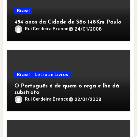
Brasil
454 anos da Cidade de São 148Km Paulo
Rui Cerdeira Branco
24/01/2008
Brasil
Letras e Livros
O Português é de quem o rega e lhe dá
substrato
Rui Cerdeira Branco
22/01/2008