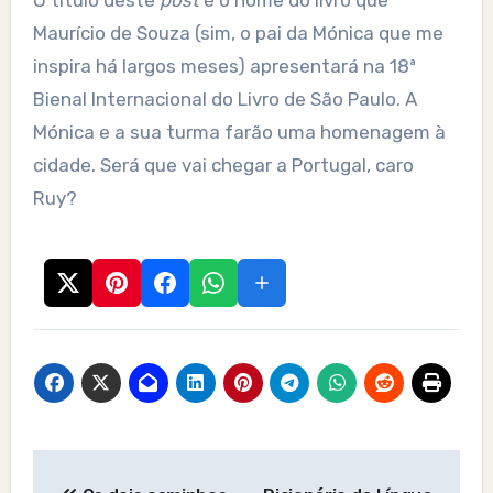
O título deste
post
é o nome do livro que
Maurício de Souza (sim, o pai da Mónica que me
inspira há largos meses) apresentará na 18ª
Bienal Internacional do Livro de São Paulo. A
Mónica e a sua turma farão uma homenagem à
cidade. Será que vai chegar a Portugal, caro
Ruy?
Post