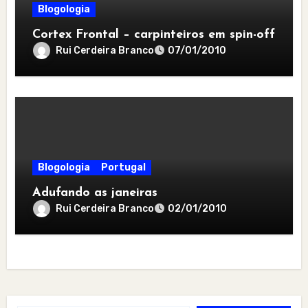
Blogologia
Cortex Frontal – carpinteiros em spin-off
Rui Cerdeira Branco
07/01/2010
Blogologia
Portugal
Adufando as janeiras
Rui Cerdeira Branco
02/01/2010
Type your email…