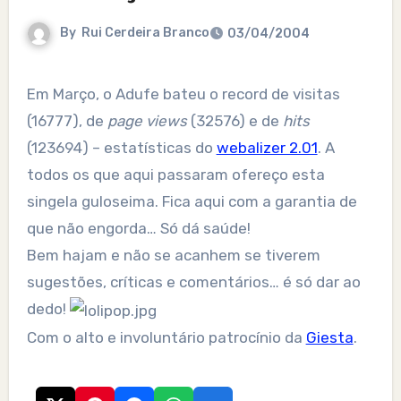
By
Rui Cerdeira Branco
03/04/2004
Em Março, o Adufe bateu o record de visitas
(16777), de
page views
(32576) e de
hits
(123694) – estatísticas do
webalizer 2.01
. A
todos os que aqui passaram ofereço esta
singela guloseima. Fica aqui com a garantia de
que não engorda… Só dá saúde!
Bem hajam e não se acanhem se tiverem
sugestões, críticas e comentários… é só dar ao
dedo!
Com o alto e involuntário patrocínio da
Giesta
.