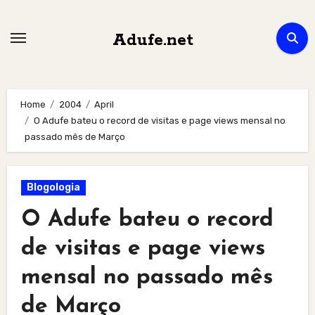
Skip
to
Adufe.net
content
Home
2004
April
O Adufe bateu o record de visitas e page views mensal no
passado mês de Março
Blogologia
O Adufe bateu o record
de visitas e page views
mensal no passado mês
de Março