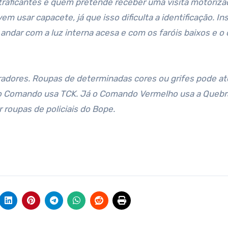
 traficantes e quem pretende receber uma visita motoriz
 usar capacete, já que isso dificulta a identificação. Ins
andar com a luz interna acesa e com os faróis baixos e o 
oradores. Roupas de determinadas cores ou grifes pode at
eiro Comando usa TCK. Já o Comando Vermelho usa a Quebr
 roupas de policiais do Bope.