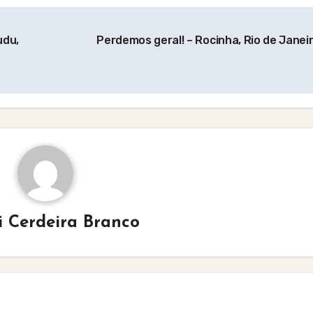
udu,
Perdemos geral! – Rocinha, Rio de Janei
i Cerdeira Branco