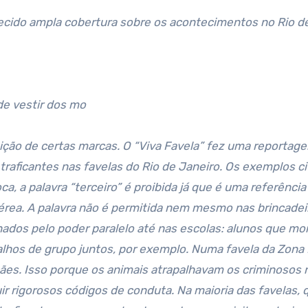
ecido ampla cobertura sobre os acontecimentos no Rio d
 de vestir dos mo
raficantes nas favelas do Rio de Janeiro. Os exemplos c
, a palavra “terceiro” é proibida já que é uma referência
 aérea. A palavra não é permitida nem mesmo nas brincadei
ionados pelo poder paralelo até nas escolas: alunos que m
balhos de grupo juntos, por exemplo. Numa favela da Zona 
cães. Isso porque os animais atrapalhavam os criminosos 
ir rigorosos códigos de conduta. Na maioria das favelas,