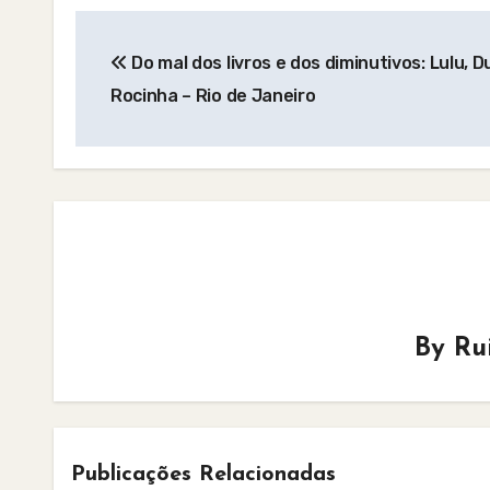
Post
Do mal dos livros e dos diminutivos: Lulu, D
navigation
Rocinha – Rio de Janeiro
By
Ru
Publicações Relacionadas