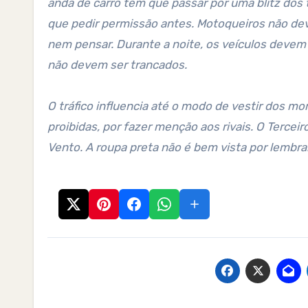
anda de carro tem que passar por uma blitz dos
que pedir permissão antes. Motoqueiros não devem
nem pensar. Durante a noite, os veículos devem 
não devem ser trancados.
O tráfico influencia até o modo de vestir dos m
proibidas, por fazer menção aos rivais. O Terc
Vento. A roupa preta não é bem vista por lembrar