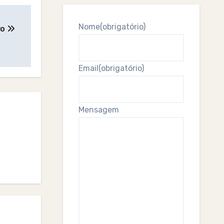
Nome
(obrigatório)
ro
Email
(obrigatório)
Mensagem