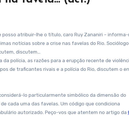
mas notícias sobre a crise nas favelas do Rio. Sociólogo
iscutem, discutem…
ia da polícia, as razões para a erupção recente de violên
 de traficantes rivais e a polícia do Rio, discutem o e
 considerá-lo particularmente simbólico da dimensão do
r de cada uma das favelas. Um código que condiciona
cabulário autorizado. Peço-vos que atentem no artigo da