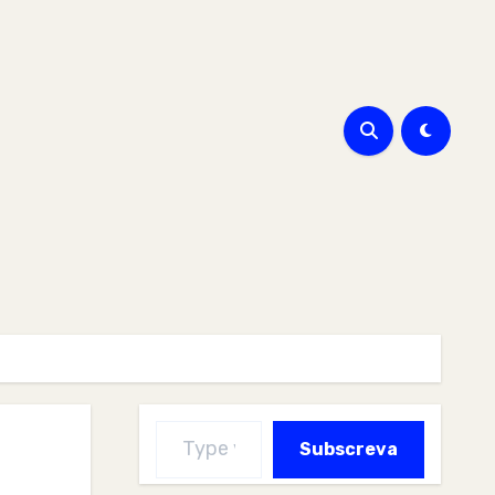
Type your email…
Subscreva