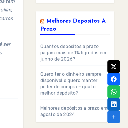
ada tem
ufilm,
carros
Melhores Depositos A
Prazo
é ser
Quantos depósitos a prazo
a
pagam mais de 1% líquidos em
junho de 2026?
Quero ter o dinheiro sempre
disponível e quero manter
poder de compra – qual o
melhor depósito?
Melhores depósitos a prazo em
agosto de 2024