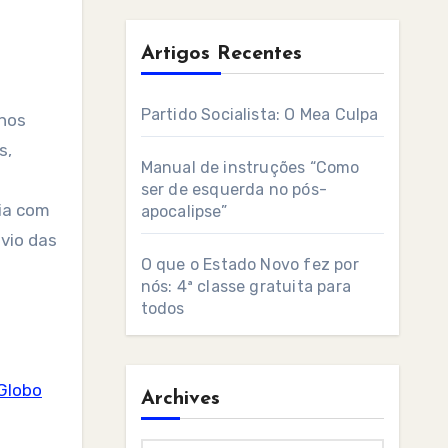
Artigos Recentes
Partido Socialista: O Mea Culpa
s,
Manual de instruções “Como
ser de esquerda no pós-
cia com
apocalipse”
nvio das
O que o Estado Novo fez por
nós: 4ª classe gratuita para
todos
Globo
Archives