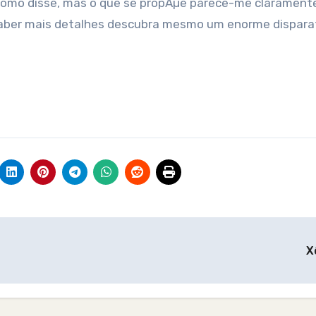
como disse, mas o que se propÃµe parece-me clarament
saber mais detalhes descubra mesmo um enorme dispara
X