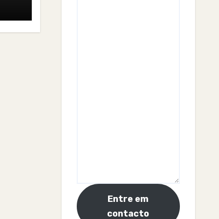
Entre em
contacto