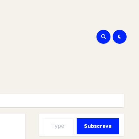
Type your email…
Subscreva