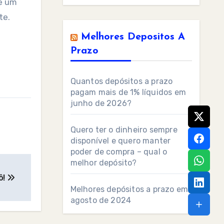
e um
te.
Melhores Depositos A
Prazo
Quantos depósitos a prazo
pagam mais de 1% líquidos em
junho de 2026?
Quero ter o dinheiro sempre
disponível e quero manter
poder de compra – qual o
melhor depósito?
ô!
Melhores depósitos a prazo em
agosto de 2024