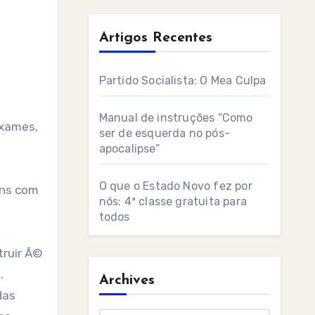
Artigos Recentes
Partido Socialista: O Mea Culpa
Manual de instruções “Como
exames,
ser de esquerda no pós-
apocalipse”
O que o Estado Novo fez por
ins com
nós: 4ª classe gratuita para
todos
truir Ã©
.
Archives
das