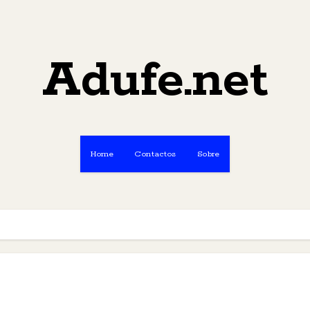
Adufe.net
Home
Contactos
Sobre