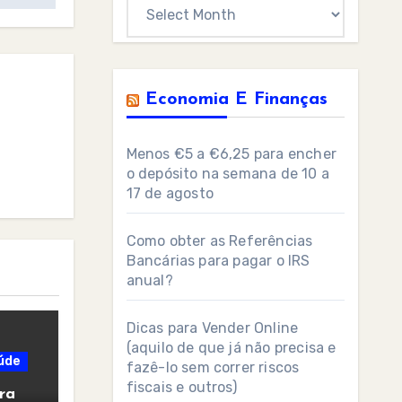
Archives
Economia E Finanças
Menos €5 a €6,25 para encher
o depósito na semana de 10 a
17 de agosto
Como obter as Referências
Bancárias para pagar o IRS
anual?
Dicas para Vender Online
(aquilo de que já não precisa e
úde
fazê-lo sem correr riscos
fiscais e outros)
ra