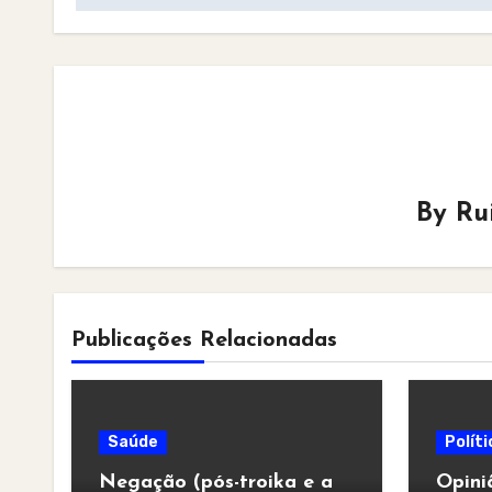
By
Ru
Publicações Relacionadas
Saúde
Políti
Negação (pós-troika e a
Opini