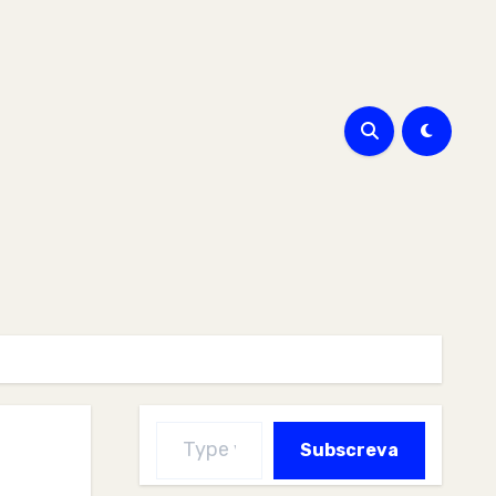
Type your email…
Subscreva