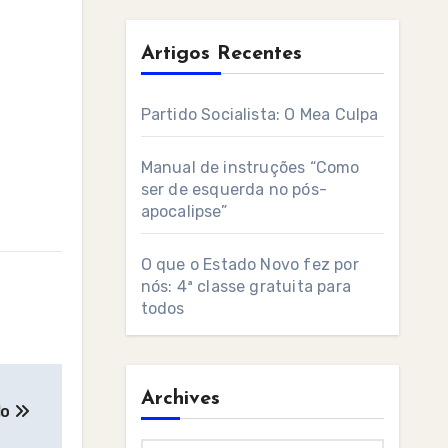
Artigos Recentes
Partido Socialista: O Mea Culpa
Manual de instruções “Como
ser de esquerda no pós-
apocalipse”
O que o Estado Novo fez por
nós: 4ª classe gratuita para
todos
Archives
lo