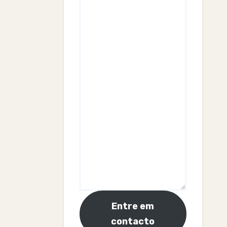
Entre em
contacto