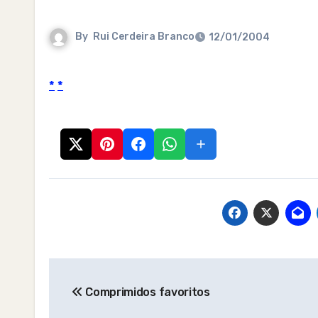
By
Rui Cerdeira Branco
12/01/2004
*
*
Post
Comprimidos favoritos
navigation