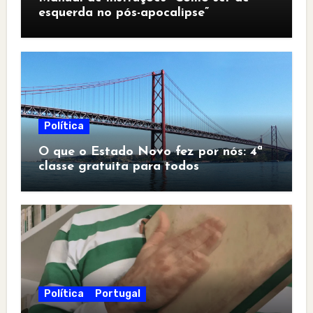
esquerda no pós-apocalipse”
Política
O que o Estado Novo fez por nós: 4ª
classe gratuita para todos
Política
Portugal