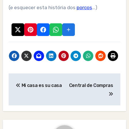
(e esquecer esta história dos
porcos
…)
Post
Mi casa es su casa
Central de Compras
navigation