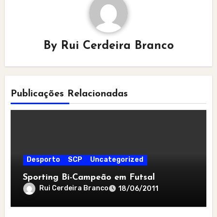
By
Rui Cerdeira Branco
Publicações Relacionadas
Desporto
SCP
Uncategorized
Sporting Bi-Campeão em Futsal
Rui Cerdeira Branco
18/06/2011