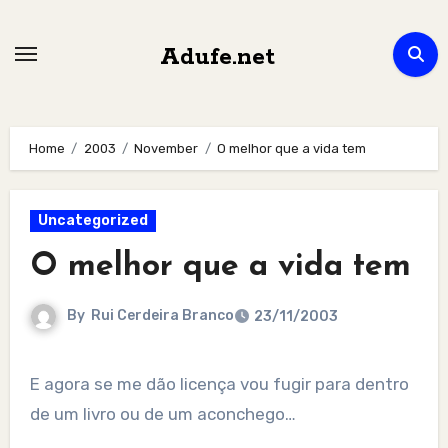
Skip
to
Adufe.net
content
Home
2003
November
O melhor que a vida tem
Uncategorized
O melhor que a vida tem
By
Rui Cerdeira Branco
23/11/2003
E agora se me dão licença vou fugir para dentro
de um livro ou de um aconchego…