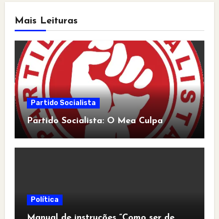
Mais Leituras
Partido Socialista
Partido Socialista: O Mea Culpa
Política
Manual de instruções “Como ser de