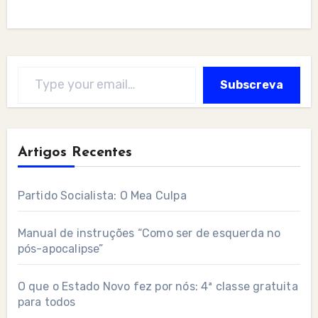
Type your email…
Subscreva
Artigos Recentes
Partido Socialista: O Mea Culpa
Manual de instruções “Como ser de esquerda no
pós-apocalipse”
O que o Estado Novo fez por nós: 4ª classe gratuita
para todos