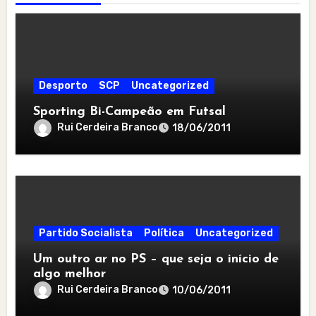
Desporto
SCP
Uncategorized
Sporting Bi-Campeão em Futsal
Rui Cerdeira Branco
18/06/2011
Partido Socialista
Política
Uncategorized
Um outro ar no PS – que seja o início de
algo melhor
Rui Cerdeira Branco
10/06/2011