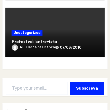
Uncategorized
Protected: Entrevista
Rui Cerdeira Branco
07/08/2010
Type your email…
Subscreva