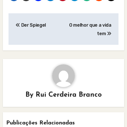
Post
Der Spiegel
O melhor que a vida
navigation
tem
By
Rui Cerdeira Branco
Publicações Relacionadas