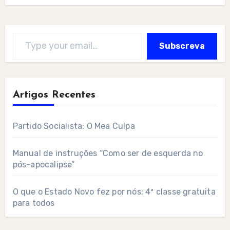
Type your email…
Subscreva
Artigos Recentes
Partido Socialista: O Mea Culpa
Manual de instruções “Como ser de esquerda no
pós-apocalipse”
O que o Estado Novo fez por nós: 4ª classe gratuita
para todos