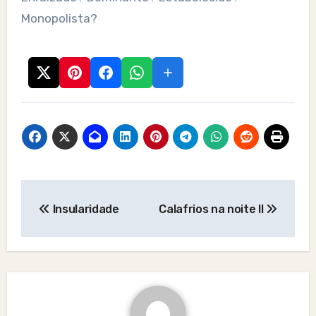
Monopolista?
Post
Insularidade
Calafrios na noite II
navigation