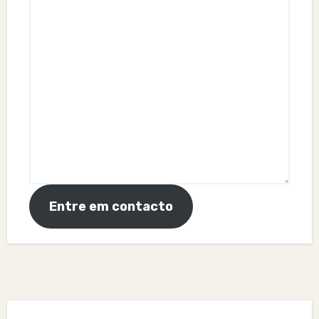
Entre em contacto