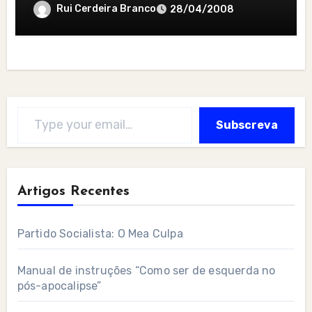
Rui Cerdeira Branco
28/04/2008
Type your email…
Subscreva
Artigos Recentes
Partido Socialista: O Mea Culpa
Manual de instruções “Como ser de esquerda no
pós-apocalipse”