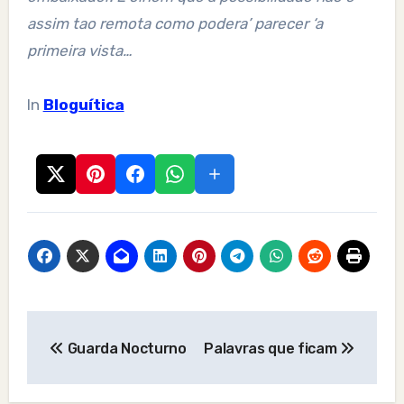
assim tao remota como podera’ parecer ‘a
primeira vista…
In
Bloguítica
Post
Guarda Nocturno
Palavras que ficam
navigation