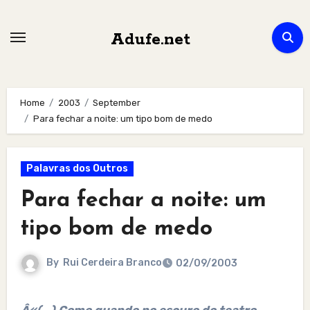
Skip
to
Adufe.net
content
Home
2003
September
Para fechar a noite: um tipo bom de medo
Palavras dos Outros
Para fechar a noite: um
tipo bom de medo
By
Rui Cerdeira Branco
02/09/2003