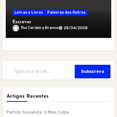
Letras e Livros
Palavras dos Outros
Escrever
Rui Cerdeira Branco
28/04/2008
Type your email…
Subscreva
Artigos Recentes
Partido Socialista: O Mea Culpa