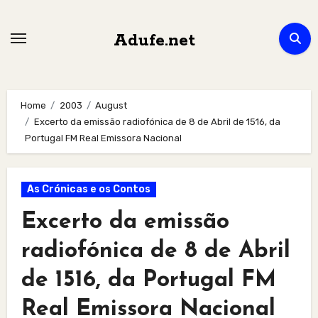
Skip
to
Adufe.net
content
Home
2003
August
Excerto da emissão radiofónica de 8 de Abril de 1516, da
Portugal FM Real Emissora Nacional
As Crónicas e os Contos
Excerto da emissão
radiofónica de 8 de Abril
de 1516, da Portugal FM
Real Emissora Nacional