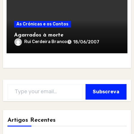
As Crónicas e os Contos
Agarrados à morte
Rui Cerdeira Branco
18/06/2007
Type your email…
Subscreva
Artigos Recentes