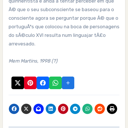
quinhentista e anda a tentar perceber em que
Ã© que o seu subconsciente se baseou para o
consciente agora se perguntar porque Ã© que o
portuguÃªs que colocou na boca de personagens
do sÃ©culo XVI resulta num linguajar tÃ£o
arrevesado.
Mem Martins, 1998 (?)