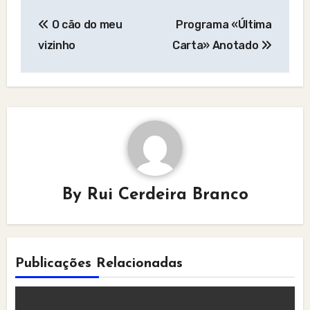
Post
O cão do meu
Programa «Última
navigation
vizinho
Carta» Anotado
By
Rui Cerdeira Branco
Publicações Relacionadas