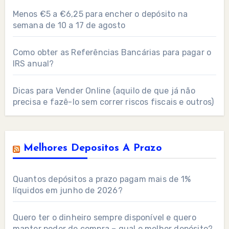
Menos €5 a €6,25 para encher o depósito na
semana de 10 a 17 de agosto
Como obter as Referências Bancárias para pagar o
IRS anual?
Dicas para Vender Online (aquilo de que já não
precisa e fazê-lo sem correr riscos fiscais e outros)
Melhores Depositos A Prazo
Quantos depósitos a prazo pagam mais de 1%
líquidos em junho de 2026?
Quero ter o dinheiro sempre disponível e quero
manter poder de compra – qual o melhor depósito?