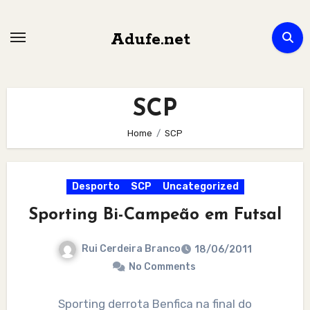
Skip
to
Adufe.net
content
SCP
Home
SCP
Desporto
SCP
Uncategorized
Sporting Bi-Campeão em Futsal
Rui Cerdeira Branco
18/06/2011
No Comments
Sporting derrota Benfica na final do