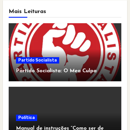
Mais Leituras
Partido Socialista
Partido Socialista: O Mea Culpa
Política
Manual de instruções “Como ser de