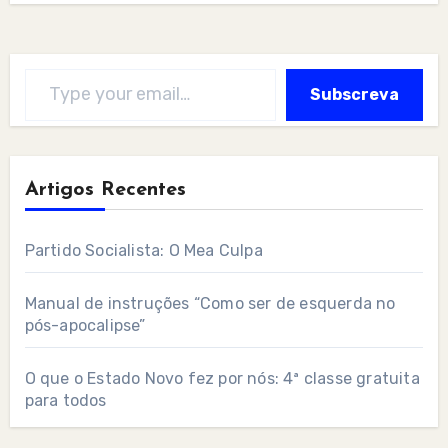
Type your email…
Subscreva
Artigos Recentes
Partido Socialista: O Mea Culpa
Manual de instruções “Como ser de esquerda no
pós-apocalipse”
O que o Estado Novo fez por nós: 4ª classe gratuita
para todos