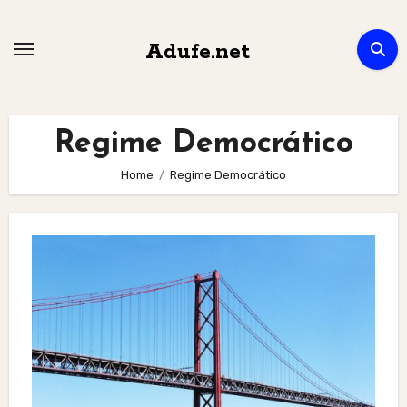
Skip
to
Adufe.net
content
Regime Democrático
Home
Regime Democrático