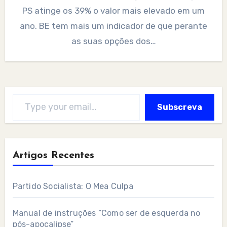
PS atinge os 39% o valor mais elevado em um
ano. BE tem mais um indicador de que perante
as suas opções dos…
Type your email…
Subscreva
Artigos Recentes
Partido Socialista: O Mea Culpa
Manual de instruções “Como ser de esquerda no
pós-apocalipse”