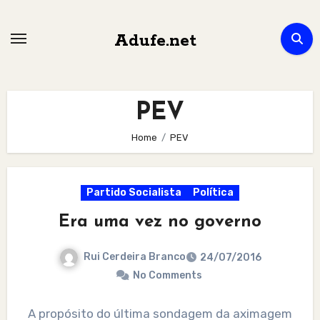
Skip
to
Adufe.net
content
PEV
Home
PEV
Partido Socialista
Política
Era uma vez no governo
Rui Cerdeira Branco
24/07/2016
No Comments
A propósito do última sondagem da aximagem