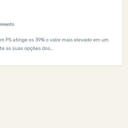
mments
m PS atinge os 39% o valor mais elevado em um
nte as suas opções dos…