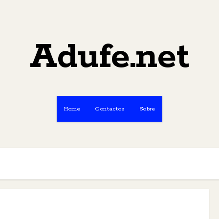
Adufe.net
Home
Contactos
Sobre