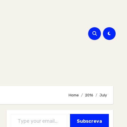
Home
2016
July
Type your email…
Subscreva