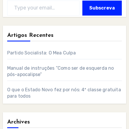
Type your email…
Subscreva
Artigos Recentes
Partido Socialista: O Mea Culpa
Manual de instruções “Como ser de esquerda no
pós-apocalipse”
O que o Estado Novo fez por nós: 4ª classe gratuita
para todos
Archives