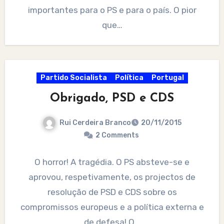
importantes para o PS e para o país. O pior
que…
Partido Socialista
Política
Portugal
Obrigado, PSD e CDS
Rui Cerdeira Branco
20/11/2015
2 Comments
O horror! A tragédia. O PS absteve-se e
aprovou, respetivamente, os projectos de
resolução de PSD e CDS sobre os
compromissos europeus e a política externa e
de defesa! O…