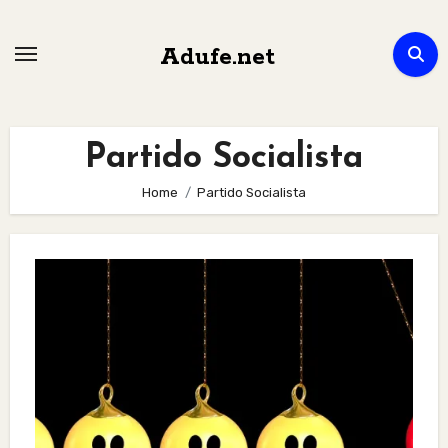
Skip
to
Adufe.net
content
Partido Socialista
Home
Partido Socialista