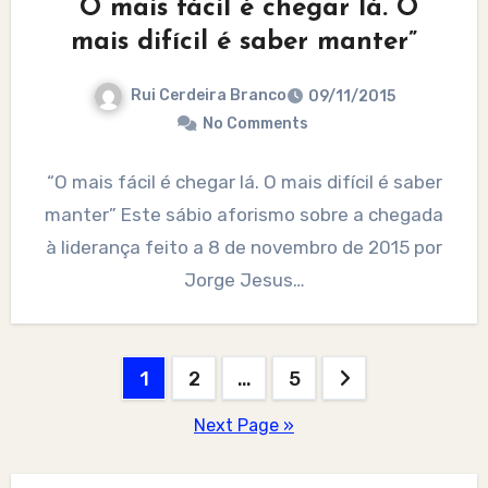
“O mais fácil é chegar lá. O
mais difícil é saber manter”
Rui Cerdeira Branco
09/11/2015
No Comments
“O mais fácil é chegar lá. O mais difícil é saber
manter” Este sábio aforismo sobre a chegada
à liderança feito a 8 de novembro de 2015 por
Jorge Jesus…
Posts
1
2
…
5
pagination
Next Page »