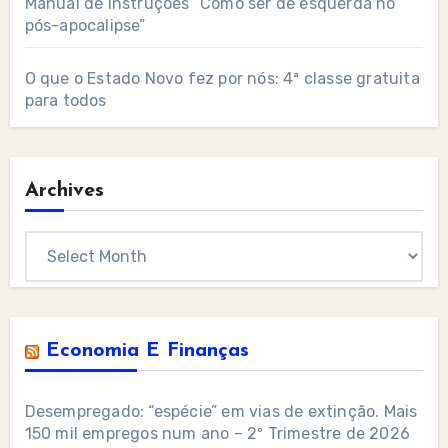
Manual de instruções “Como ser de esquerda no
pós-apocalipse”
O que o Estado Novo fez por nós: 4ª classe gratuita
para todos
Archives
Archives
Economia E Finanças
Desempregado: “espécie” em vias de extinção. Mais
150 mil empregos num ano – 2º Trimestre de 2026