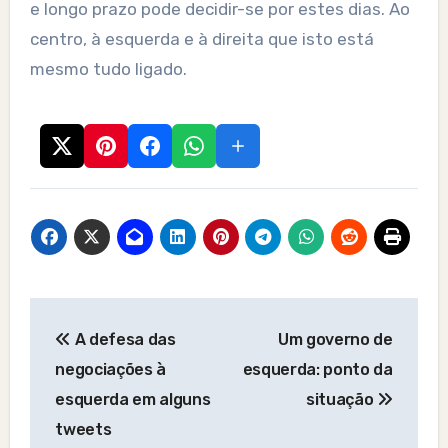
e longo prazo pode decidir-se por estes dias. Ao
centro, à esquerda e à direita que isto está
mesmo tudo ligado.
Post
A defesa das
Um governo de
navigation
negociações à
esquerda: ponto da
esquerda em alguns
situação
tweets