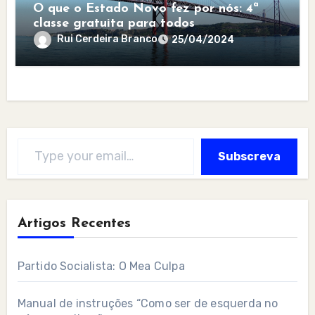
O que o Estado Novo fez por nós: 4ª
classe gratuita para todos
Rui Cerdeira Branco
25/04/2024
Type your email…
Subscreva
Artigos Recentes
Partido Socialista: O Mea Culpa
Manual de instruções “Como ser de esquerda no