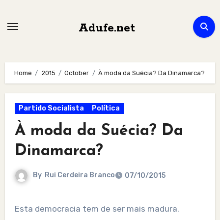
Skip
to
Adufe.net
content
Home
2015
October
À moda da Suécia? Da Dinamarca?
Partido Socialista
Política
À moda da Suécia? Da
Dinamarca?
By
Rui Cerdeira Branco
07/10/2015
Esta democracia tem de ser mais madura.