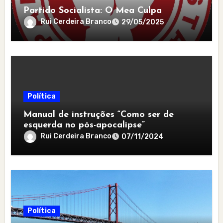
Partido Socialista: O Mea Culpa
Rui Cerdeira Branco
29/05/2025
Política
Manual de instruções “Como ser de
esquerda no pós-apocalipse”
Rui Cerdeira Branco
07/11/2024
Política