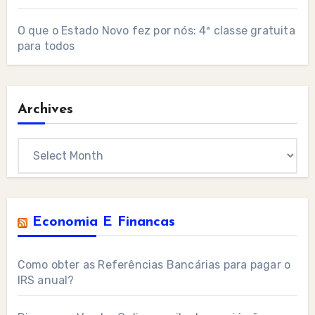
O que o Estado Novo fez por nós: 4ª classe gratuita
para todos
Archives
Archives
Economia E Financas
Como obter as Referências Bancárias para pagar o
IRS anual?