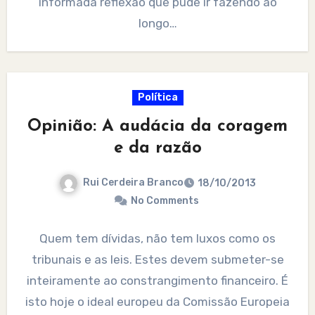
informada reflexão que pude ir fazendo ao
longo…
Política
Opinião: A audácia da coragem
e da razão
Rui Cerdeira Branco
18/10/2013
No Comments
Quem tem dívidas, não tem luxos como os
tribunais e as leis. Estes devem submeter-se
inteiramente ao constrangimento financeiro. É
isto hoje o ideal europeu da Comissão Europeia