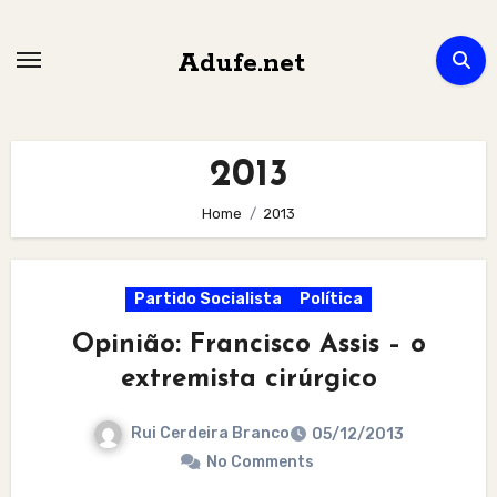
Skip
to
Adufe.net
content
2013
Home
2013
Partido Socialista
Política
Opinião: Francisco Assis – o
extremista cirúrgico
Rui Cerdeira Branco
05/12/2013
No Comments