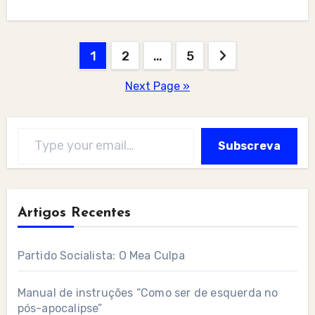
Posts
1
2
…
5
pagination
Next Page »
Type your email…
Subscreva
Artigos Recentes
Partido Socialista: O Mea Culpa
Manual de instruções “Como ser de esquerda no
pós-apocalipse”