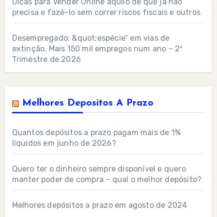
Dicas para Vender Online aquilo de que já não
precisa e fazê-lo sem correr riscos fiscais e outros
Desempregado: &quot;espécie” em vias de
extinção. Mais 150 mil empregos num ano – 2º
Trimestre de 2026
Melhores Depositos A Prazo
Quantos depósitos a prazo pagam mais de 1%
líquidos em junho de 2026?
Quero ter o dinheiro sempre disponível e quero
manter poder de compra – qual o melhor depósito?
Melhores depósitos a prazo em agosto de 2024