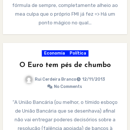
fórmula de sempre, completamente alheio ao
mea culpa que o próprio FMI já fez => Há um
ponto mágico no qual…
Economia
Política
O Euro tem pés de chumbo
Rui Cerdeira Branco
12/11/2013
No Comments
“A União Bancária (ou melhor, o tímido esboço
de União Bancária que se desenhava) afinal
não vai entregar poderes decisórios sobre a
resolução (falência apoiada) de bancos à