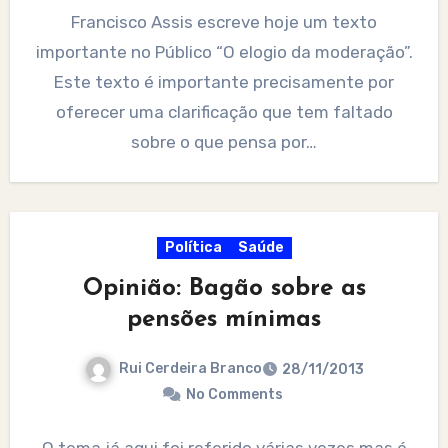
Francisco Assis escreve hoje um texto
importante no Público “O elogio da moderação”.
Este texto é importante precisamente por
oferecer uma clarificação que tem faltado
sobre o que pensa por…
Política
Saúde
Opinião: Bagão sobre as
pensões mínimas
Rui Cerdeira Branco
28/11/2013
No Comments
O tema já aqui foi referido várias vezes mas é