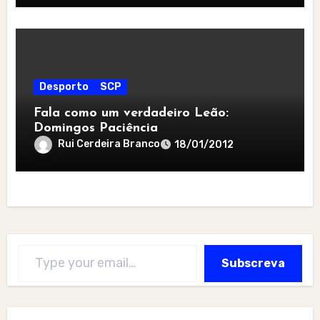
Desporto
SCP
Fala como um verdadeiro Leão:
Domingos Paciência
Rui Cerdeira Branco
18/01/2012
Type your email…
Subscreva