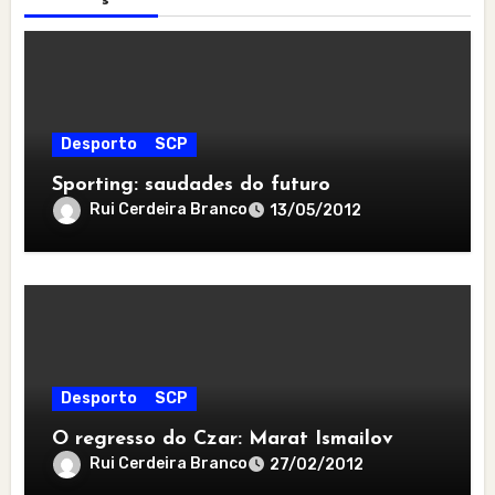
Desporto
SCP
Sporting: saudades do futuro
Rui Cerdeira Branco
13/05/2012
Desporto
SCP
O regresso do Czar: Marat Ismailov
Rui Cerdeira Branco
27/02/2012