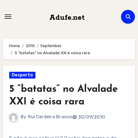
Skip
to
Adufe.net
content
Home
2010
September
5 “batatas” no Alvalade XXI é coisa rara
Desporto
5 “batatas” no Alvalade
XXI é coisa rara
By
Rui Cerdeira Branco
30/09/2010