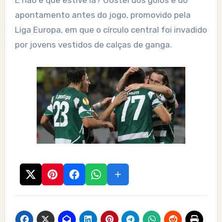
E não é que estive lá? Gostei dos golos e do
apontamento antes do jogo, promovido pela
Liga Europa, em que o círculo central foi invadido
por jovens vestidos de calças de ganga.