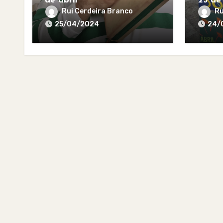
de abril
25 de
Rui Cerdeira Branco
Ru
25/04/2024
24/