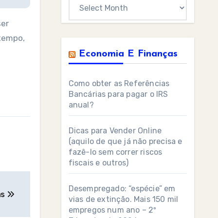
Archives
ser
 tempo,
Economia E Finanças
Como obter as Referências
Bancárias para pagar o IRS
anual?
Dicas para Vender Online
(aquilo de que já não precisa e
fazê-lo sem correr riscos
fiscais e outros)
Desempregado: “espécie” em
as
vias de extinção. Mais 150 mil
empregos num ano – 2º