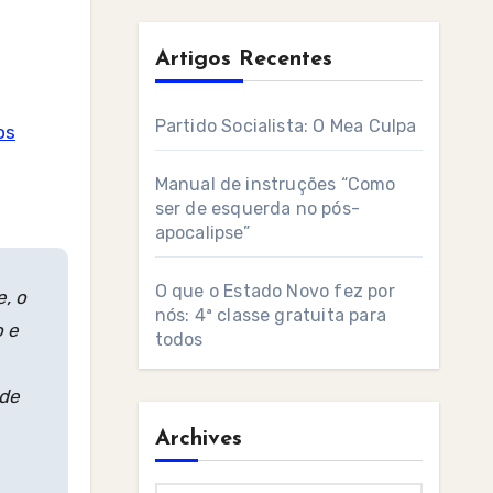
Artigos Recentes
Partido Socialista: O Mea Culpa
os
Manual de instruções “Como
ser de esquerda no pós-
apocalipse”
O que o Estado Novo fez por
, o
nós: 4ª classe gratuita para
o e
todos
 de
Archives