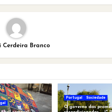
i Cerdeira Branco
Portugal
Sociedade
gal
O governo das prome