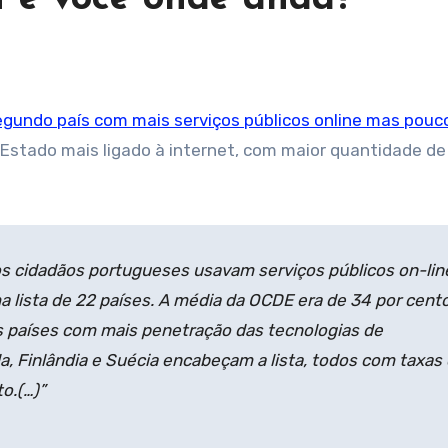
egundo país com mais serviços públicos online mas pouc
Estado mais ligado à internet, com maior quantidade de
s cidadãos portugueses usavam serviços públicos on-line
a lista de 22 países. A média da OCDE era de 34 por cent
s países com mais penetração das tecnologias de
a, Finlândia e Suécia encabeçam a lista, todos com taxas
to.(…)”