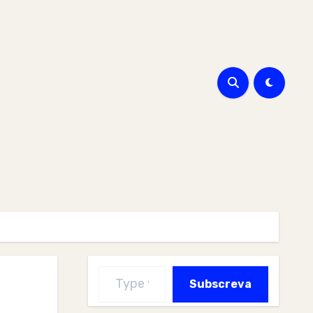
Type your email…
Subscreva