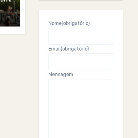
Parte
Nome
(obrigatório)
Email
(obrigatório)
Mensagem