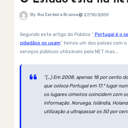
By
Rui Cerdeira Branco
27/10/2009
Segundo este artigo do Público “
Portugal é o s
cidadãos os usam
” temos um dos países com o 
serviços públicos utilizáveis pela NET mas…
“(…) Em 2008, apenas 18 por cento do
que coloca Portugal em 17.º lugar num
os lugares cimeiros coincidem com o
informação. Noruega, Islândia, Holand
utilização a ultrapassar os 50 por cen