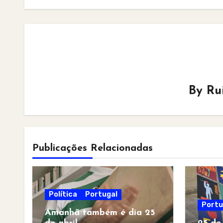
By
Ru
Publicações Relacionadas
Política
Portugal
Portu
Amanhã também é dia 25