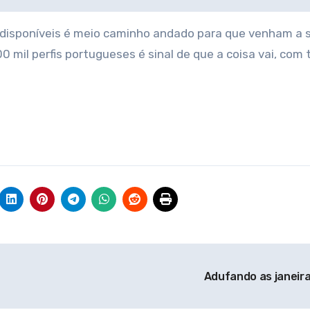
s disponíveis é meio caminho andado para que venham a 
00 mil perfis portugueses é sinal de que a coisa vai, com
Adufando as janeir