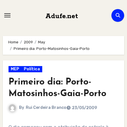
Skip
to
Adufe.net
content
Home
2009
May
Primeiro dia: Porto-Matosinhos-Gaia-Porto
MEP
Política
Primeiro dia: Porto-
Matosinhos-Gaia-Porto
By
Rui Cerdeira Branco
23/05/2009