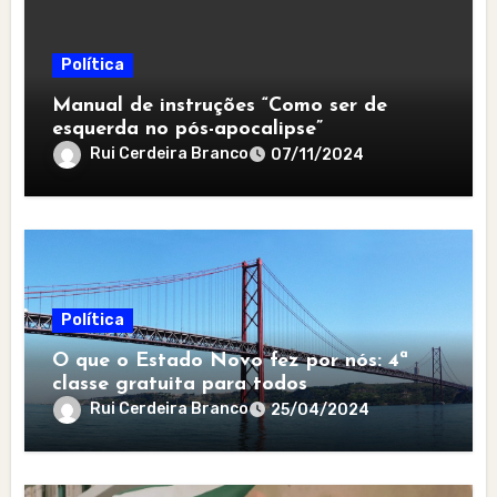
Política
Manual de instruções “Como ser de
esquerda no pós-apocalipse”
Rui Cerdeira Branco
07/11/2024
Política
O que o Estado Novo fez por nós: 4ª
classe gratuita para todos
Rui Cerdeira Branco
25/04/2024