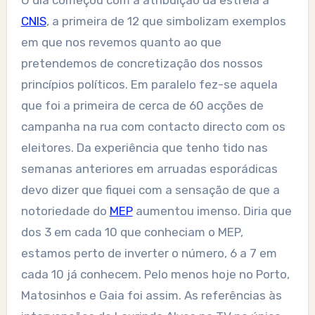
O dia começou com a atribuição da estrela à
CNIS
, a primeira de 12 que simbolizam exemplos
em que nos revemos quanto ao que
pretendemos de concretização dos nossos
princípios políticos. Em paralelo fez-se aquela
que foi a primeira de cerca de 60 acções de
campanha na rua com contacto directo com os
eleitores. Da experiência que tenho tido nas
semanas anteriores em arruadas esporádicas
devo dizer que fiquei com a sensação de que a
notoriedade do
MEP
aumentou imenso. Diria que
dos 3 em cada 10 que conheciam o MEP,
estamos perto de inverter o número, 6 a 7 em
cada 10 já conhecem. Pelo menos hoje no Porto,
Matosinhos e Gaia foi assim. As referências às