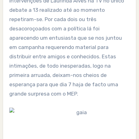
intervenções de Laurinda Alves na TV no único
debate a 13 realizado até ao momento
repetiram-se. Por cada dois ou três
desacoroçoados com a política lá foi
aparecendo um entusiasta que se nos juntou
em campanha requerendo material para
distribuir entre amigos e conhecidos. Estas
intimações, de todo inesperadas, logo na
primeira arruada, deixam-nos cheios de
esperança para que dia 7 haja de facto uma
grande surpresa com o MEP.