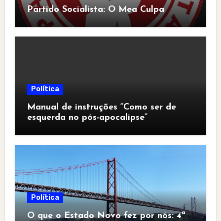
Partido Socialista: O Mea Culpa
Política
Manual de instruções “Como ser de
esquerda no pós-apocalipse”
Política
O que o Estado Novo fez por nós: 4ª