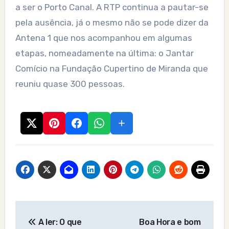
a ser o Porto Canal. A RTP continua a pautar-se
pela ausência, já o mesmo não se pode dizer da
Antena 1 que nos acompanhou em algumas
etapas, nomeadamente na última: o Jantar
Comício na Fundação Cupertino de Miranda que
reuniu quase 300 pessoas.
Post
A ler: O que
Boa Hora e bom