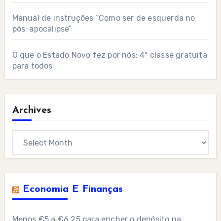
Manual de instruções “Como ser de esquerda no
pós-apocalipse”
O que o Estado Novo fez por nós: 4ª classe gratuita
para todos
Archives
Archives
Economia E Finanças
Menos €5 a €6,25 para encher o depósito na