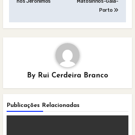
nos Jerónimos
Matosinhos-Gaia-
Porto
By
Rui Cerdeira Branco
Publicações Relacionadas