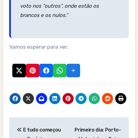
voto nos “outros”, onde estão os
brancos e os nulos.”
Vamos esperar para ver.
Post
E tudo começou
Primeiro dia: Porto-
navigation