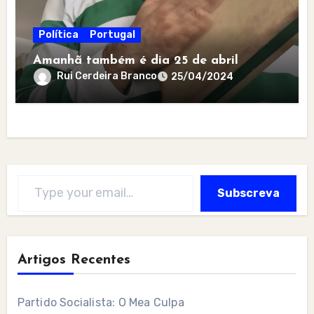
Política
Portugal
Amanhã também é dia 25 de abril
Rui Cerdeira Branco
25/04/2024
Type your email…
Subscreva
Artigos Recentes
Partido Socialista: O Mea Culpa