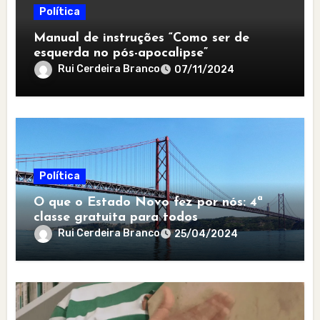
Política
Manual de instruções “Como ser de
esquerda no pós-apocalipse”
Rui Cerdeira Branco
07/11/2024
Política
O que o Estado Novo fez por nós: 4ª
classe gratuita para todos
Rui Cerdeira Branco
25/04/2024