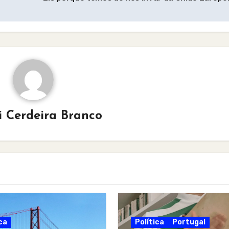
i Cerdeira Branco
ca
Política
Portugal