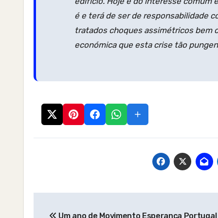
edifício. Hoje é do interesse comum e
é e terá de ser de responsabilidade c
tratados choques assimétricos bem co
económica que esta crise tão pungen
Post
Um ano de Movimento Esperança Portugal