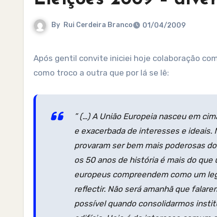
By
Rui Cerdeira Branco
01/04/2009
Após gentil convite iniciei hoje colaboração c
como troco a outra que por lá se lê:
” (…) A União Europeia nasceu em cima
e exacerbada de interesses e ideais
provaram ser bem mais poderosas do qu
os 50 anos de história é mais do que
europeus compreendem como um lega
reflectir. Não será amanhã que falar
possível quando consolidarmos inst