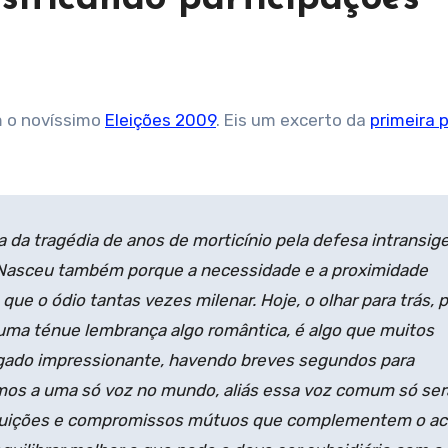
om o novíssimo
Eleições 2009
. Eis um excerto da
primeira 
 da tragédia de anos de morticínio pela defesa intransig
. Nasceu também porque a necessidade e a proximidade
e o ódio tantas vezes milenar. Hoje, o olhar para trás, 
 uma ténue lembrança algo romântica, é algo que muitos
do impressionante, havendo breves segundos para
emos a uma só voz no mundo, aliás essa voz comum só ser
ituições e compromissos mútuos que complementem o ac