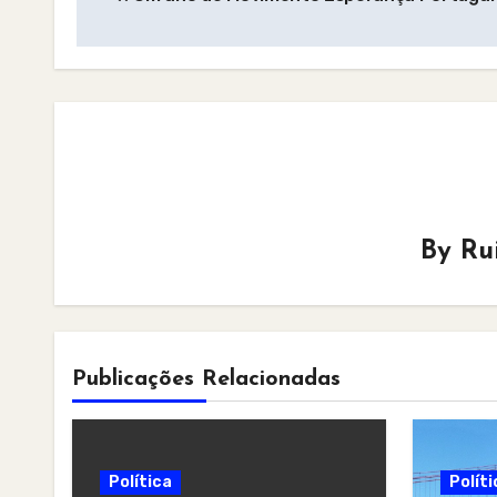
navigation
By
Ru
Publicações Relacionadas
Política
Políti