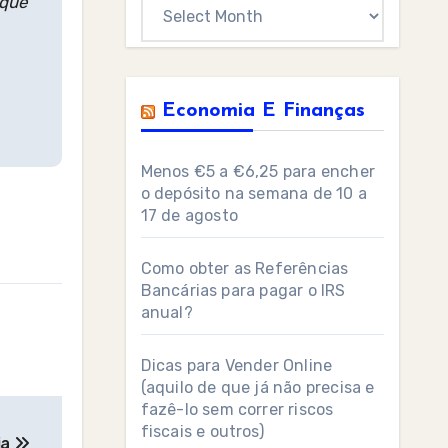
 que
Archives
Economia E Finanças
Menos €5 a €6,25 para encher
o depósito na semana de 10 a
17 de agosto
Como obter as Referências
Bancárias para pagar o IRS
anual?
Dicas para Vender Online
(aquilo de que já não precisa e
fazê-lo sem correr riscos
fiscais e outros)
ia