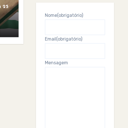
 25
Nome
(obrigatório)
Email
(obrigatório)
Mensagem