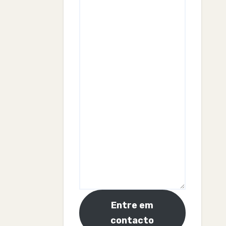
Entre em
contacto