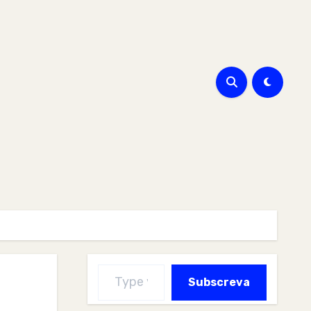
Type your email…
Subscreva