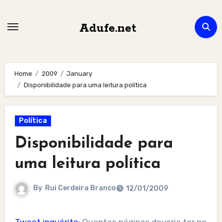
Skip
to
Adufe.net
content
Home
2009
January
Disponibilidade para uma leitura política
Política
Disponibilidade para
uma leitura política
By
Rui Cerdeira Branco
12/01/2009