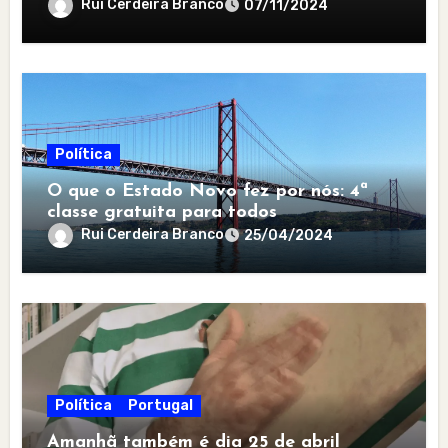
Rui Cerdeira Branco
07/11/2024
Política
O que o Estado Novo fez por nós: 4ª
classe gratuita para todos
Rui Cerdeira Branco
25/04/2024
Política
Portugal
Amanhã também é dia 25 de abril