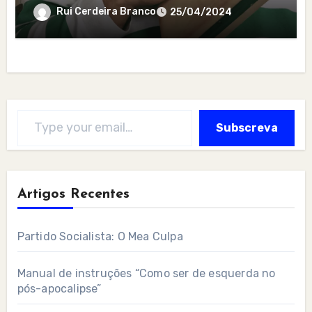
Rui Cerdeira Branco
25/04/2024
Type your email…
Subscreva
Artigos Recentes
Partido Socialista: O Mea Culpa
Manual de instruções “Como ser de esquerda no
pós-apocalipse”