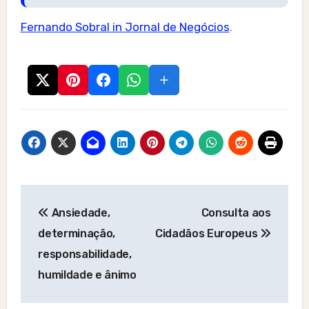
Fernando Sobral in Jornal de Negócios
.
Post
Ansiedade,
Consulta aos
navigation
determinação,
Cidadãos Europeus
responsabilidade,
humildade e ânimo