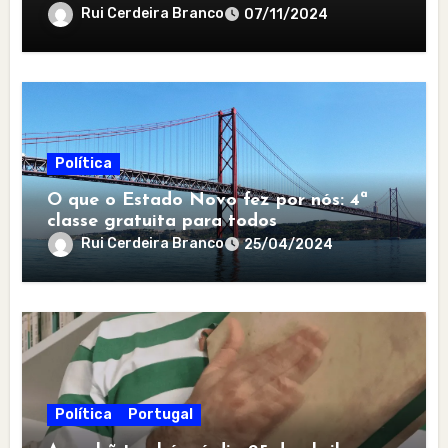
Rui Cerdeira Branco
07/11/2024
Política
O que o Estado Novo fez por nós: 4ª
classe gratuita para todos
Rui Cerdeira Branco
25/04/2024
Política
Portugal