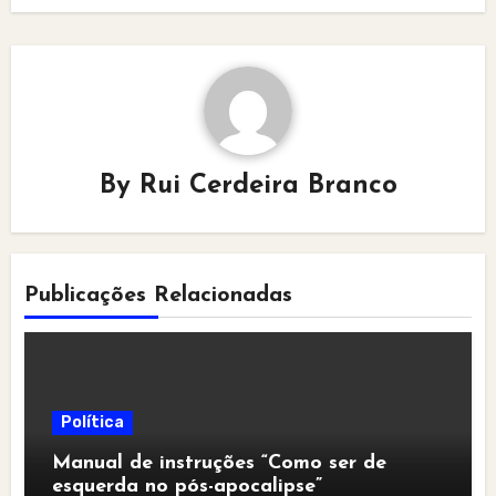
By
Rui Cerdeira Branco
Publicações Relacionadas
Política
Manual de instruções “Como ser de
esquerda no pós-apocalipse”