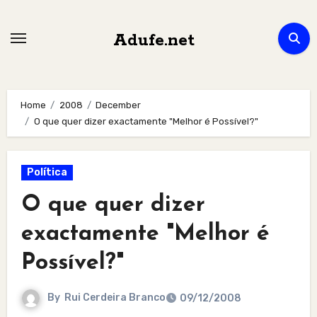
Skip
to
Adufe.net
content
Home
2008
December
O que quer dizer exactamente "Melhor é Possível?"
Política
O que quer dizer
exactamente "Melhor é
Possível?"
By
Rui Cerdeira Branco
09/12/2008