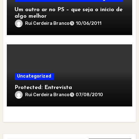
Um outro ar no PS – que seja o início de
algo melhor
Rui Cerdeira Branco
10/06/2011
Uncategorized
Protected: Entrevista
Rui Cerdeira Branco
07/08/2010
Type your email…