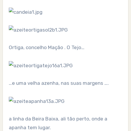
Ortiga, concelho Mação . O Tejo…
…e uma velha azenha, nas suas margens ….
a linha da Beira Baixa, ali tão perto, onde a
apanha tem lugar.