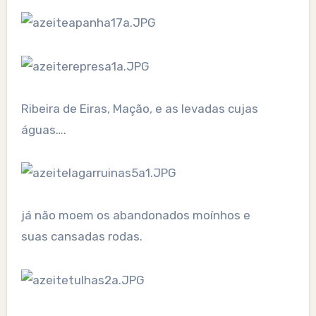
Ribeira de Eiras, Mação, e as levadas cujas
águas….
já não moem os abandonados moínhos e
suas cansadas rodas.