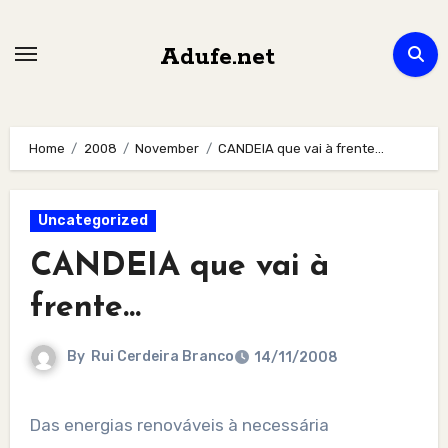
Skip
to
Adufe.net
content
Home
2008
November
CANDEIA que vai à frente…
Uncategorized
CANDEIA que vai à
frente…
By
Rui Cerdeira Branco
14/11/2008
Das energias renováveis à necessária