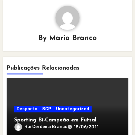
By
Maria Branco
Publicações Relacionadas
Desporto
SCP
Uncategorized
Sporting Bi-Campeão em Futsal
Rui Cerdeira Branco
18/06/2011