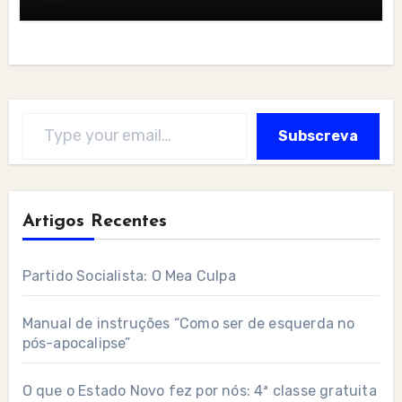
Type your email…
Subscreva
Artigos Recentes
Partido Socialista: O Mea Culpa
Manual de instruções “Como ser de esquerda no
pós-apocalipse”
O que o Estado Novo fez por nós: 4ª classe gratuita