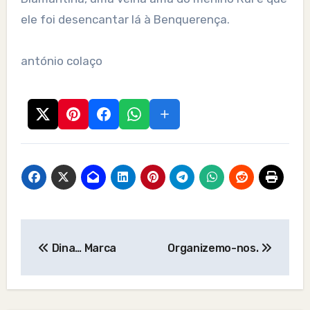
ele foi desencantar lá à Benquerença.
antónio colaço
Post
Dina… Marca
Organizemo-nos.
navigation