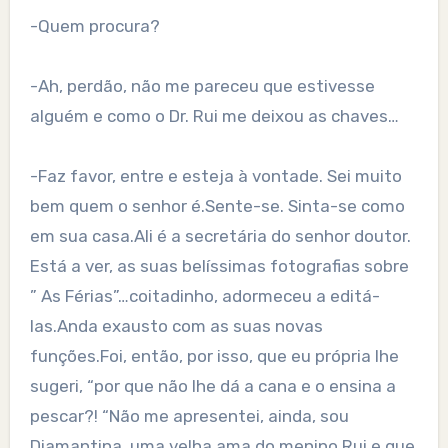
-Quem procura?
-Ah, perdão, não me pareceu que estivesse
alguém e como o Dr. Rui me deixou as chaves…
-Faz favor, entre e esteja à vontade. Sei muito
bem quem o senhor é.Sente-se. Sinta-se como
em sua casa.Ali é a secretária do senhor doutor.
Está a ver, as suas belíssimas fotografias sobre
” As Férias”…coitadinho, adormeceu a editá-
las.Anda exausto com as suas novas
funções.Foi, então, por isso, que eu própria lhe
sugeri, “por que não lhe dá a cana e o ensina a
pescar?! “Não me apresentei, ainda, sou
Diamantina, uma velha ama do menino Rui e que