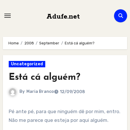
Skip
to
Adufe.net
content
Home
2008
September
Está cá alguém?
Uncategorized
Está cá alguém?
By
Maria Branco
12/09/2008
Pé ante pé, para que ninguém dê por mim, entro.
Não me parece que esteja por aqui alguém.