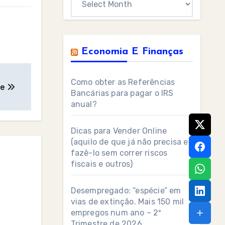
Economia E Finanças
Como obter as Referências
fe
Bancárias para pagar o IRS
anual?
Dicas para Vender Online
(aquilo de que já não precisa e
fazê-lo sem correr riscos
fiscais e outros)
Desempregado: “espécie” em
vias de extinção. Mais 150 mil
empregos num ano – 2º
Trimestre de 2026