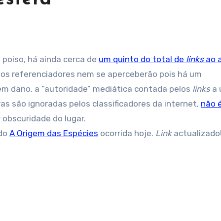
poiso, há ainda cerca de
um quinto do total de
links
ao 
 os referenciadores nem se aperceberão pois há um
em dano, a “autoridade” mediática contada pelos
links
a 
as são ignoradas pelos classificadores da internet,
não 
 obscuridade do lugar.
 do
A Origem das Espécies
ocorrida hoje.
Link
actualizado!