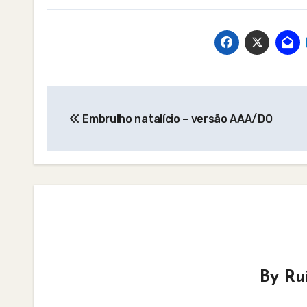
Post
Embrulho natalício – versão AAA/DO
navigation
By
Ru