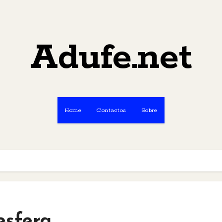
Adufe.net
Home
Contactos
Sobre
esfera