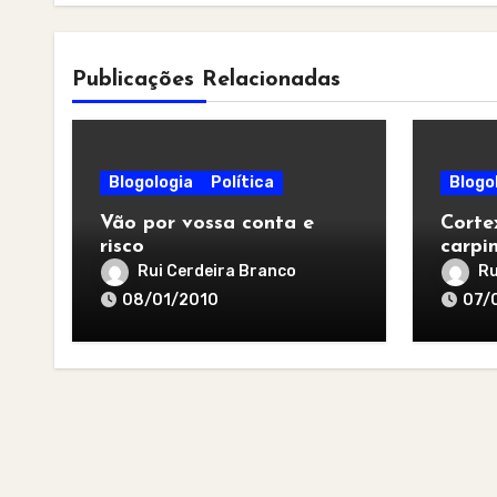
Publicações Relacionadas
Blogologia
Política
Blogo
Vão por vossa conta e
Corte
risco
carpi
Rui Cerdeira Branco
Ru
08/01/2010
07/