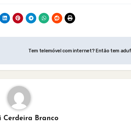
Tem telemóvel com internet? Então tem adu
i Cerdeira Branco