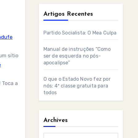
Artigos Recentes
Partido Socialista: O Mea Culpa
adufe
Manual de instruções “Como
um sítio
ser de esquerda no pós-
apocalipse”
é
O que o Estado Novo fez por
 Toca a
nós: 4ª classe gratuita para
todos
Archives
Archives