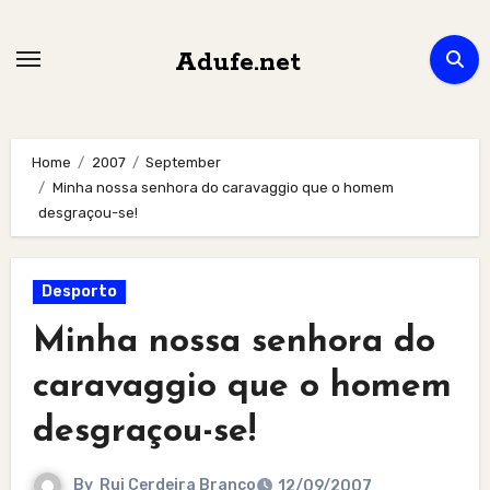
Skip
to
Adufe.net
content
Home
2007
September
Minha nossa senhora do caravaggio que o homem
desgraçou-se!
Desporto
Minha nossa senhora do
caravaggio que o homem
desgraçou-se!
By
Rui Cerdeira Branco
12/09/2007