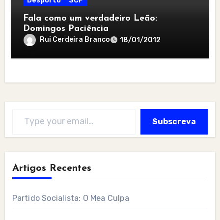
Desporto
SCP
Fala como um verdadeiro Leão:
Domingos Paciência
Rui Cerdeira Branco
18/01/2012
Type your email…
Subscreva
Artigos Recentes
Partido Socialista: O Mea Culpa