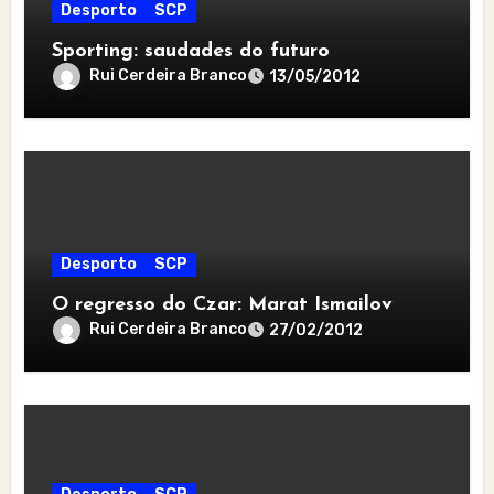
Desporto
SCP
Sporting: saudades do futuro
Rui Cerdeira Branco
13/05/2012
Desporto
SCP
O regresso do Czar: Marat Ismailov
Rui Cerdeira Branco
27/02/2012