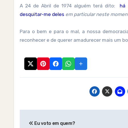
A 24 de Abril de 1974 alguém terá dito:
há 
desquitar-me deles
em particular neste momen
Para o bem e para o mal, a nossa democraci
reconhecer e de querer amadurecer mais um bo
Post
Eu voto em quem?
navigation