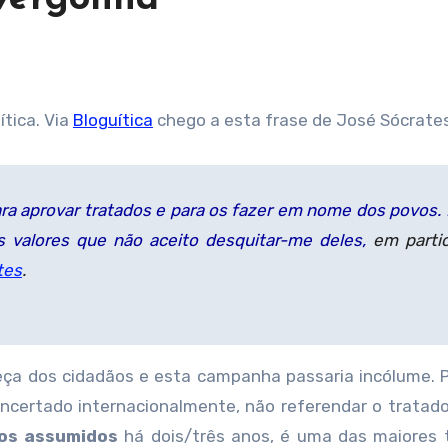
ítica. Via
Bloguítica
chego a esta frase de José Sócrates
ra aprovar tratados
e para os fazer em nome dos povos. 
 valores que não aceito desquitar-me deles,
em partic
tes
.
a dos cidadãos e esta campanha passaria incólume. P
ncertado internacionalmente, não referendar o tratad
os assumidos
há dois/três anos, é uma das maiores 