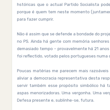
hstóricas que o actual Partido Socialista pod
porque é quem tem neste momento (juntamente
para fazer cumprir.
Não é assim que se defende a bondade do proje
no PS. Ainda há gente com memória senhores 
demasiado tempo – provavelmente há 21 anos 
foi reflectido, votado pelos portugueses numa 
Poucas matérias me parecem mais razoáveis p
aliviar a democracia representativa desta res
servir também esse propósito simbólico há t
aspas menorizadoras. Uma vergonha. Uma verg
Defesa presente e, sublinhe-se, futura.