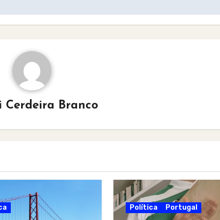
i Cerdeira Branco
ca
Política
Portugal