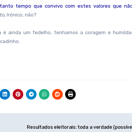
tanto tempo que convivo com estes valores que não
to
.
Irónico, não?
a é ainda um fedelho, tenhamos a coragem e humilda
cadinho.
Resultados eleitorais: toda a verdade (possíve