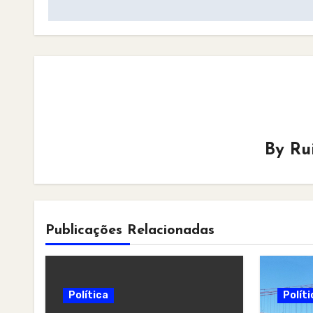
By
Ru
Publicações Relacionadas
Política
Políti