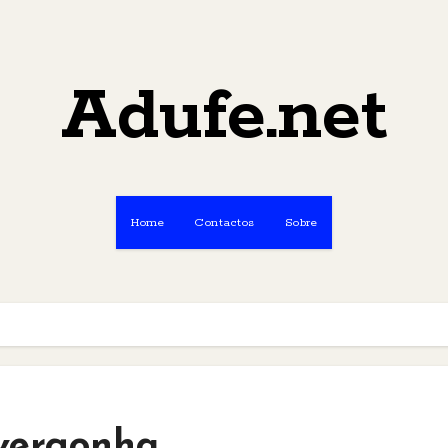
Adufe.net
Home
Contactos
Sobre
vergonha