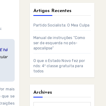
Artigos Recentes
Partido Socialista: O Mea Culpa
:
Manual de instruções “Como
ser de esquerda no pós-
apocalipse”
E há
ular
O que o Estado Novo fez por
nós: 4ª classe gratuita para
todos
or mais
Archives
o que se
traições
Archives