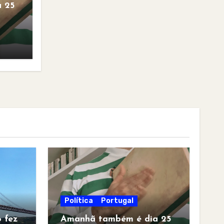
 25
Política
Portugal
 fez
Amanhã também é dia 25