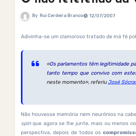
By
Rui Cerdeira Branco
12/07/2007
Adivinha-se um clamoroso tratado de má fé pol
«
Os parlamentos têm legitimidade pa
tanto tempo que convivo com estes
neste momento
», referiu
José Sócra
Não houvesse memória nem neurónios na cabeç
spin
que agora se lhe junte, mais ou menos co
perspectiva, depois de todos os
compromiss