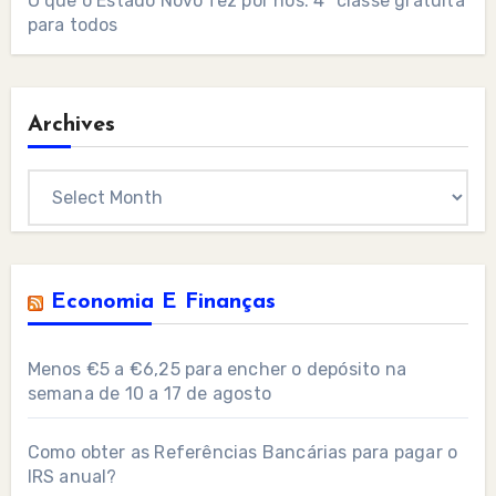
O que o Estado Novo fez por nós: 4ª classe gratuita
para todos
Archives
Archives
Economia E Finanças
Menos €5 a €6,25 para encher o depósito na
semana de 10 a 17 de agosto
Como obter as Referências Bancárias para pagar o
IRS anual?