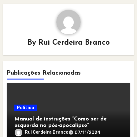
By
Rui Cerdeira Branco
Publicações Relacionadas
Política
Manual de instruções “Como ser de
esquerda no pós-apocalipse”
Rui Cerdeira Branco
07/11/2024