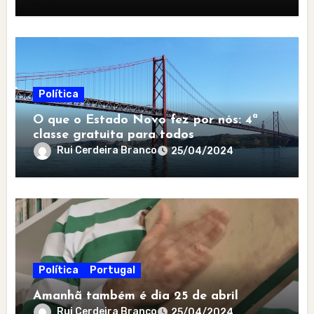
Política
O que o Estado Novo fez por nós: 4ª
classe gratuita para todos
Rui Cerdeira Branco
25/04/2024
Política
Portugal
Amanhã também é dia 25 de abril
Rui Cerdeira Branco
25/04/2024