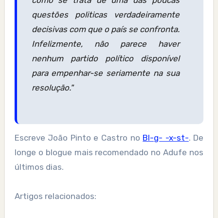
como se trata de uma das poucas
questões politicas verdadeiramente
decisivas com que o país se confronta.
Infelizmente, não parece haver
nenhum partido político disponível
para empenhar-se seriamente na sua
resolução."
Escreve João Pinto e Castro no
Bl-g- -x-st-
. De
longe o blogue mais recomendado no Adufe nos
últimos dias.
Artigos relacionados: