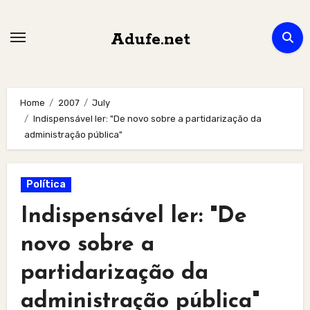
Skip
to
Adufe.net
content
Home
2007
July
Indispensável ler: "De novo sobre a partidarização da
administração pública"
Política
Indispensável ler: "De
novo sobre a
partidarização da
administração pública"