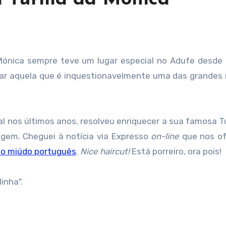
acar aquela que é inquestionavelmente uma das grandes 
l nos últimos anos, resolveu enriquecer a sua famosa 
gem. Cheguei à notícia via Expresso
on-line
que nos o
 o miúdo português
.
Nice haircut!
Está porreiro, ora pois!
inha".