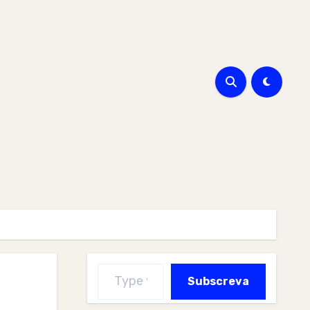
Type your email…
Subscreva