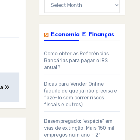
Archives
Economia E Finanças
Como obter as Referências
Bancárias para pagar o IRS
anual?
Dicas para Vender Online
ja
(aquilo de que já não precisa e
fazê-lo sem correr riscos
fiscais e outros)
Desempregado: “espécie” em
vias de extinção. Mais 150 mil
empregos num ano – 2º