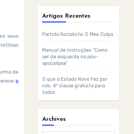
Artigos Recentes
Partido Socialista: O Mea Culpa
notícias
Manual de instruções “Como
ser de esquerda no pós-
apocalipse”
Turma da
O que o Estado Novo fez por
ferece
o
nós: 4ª classe gratuita para
todos
Archives