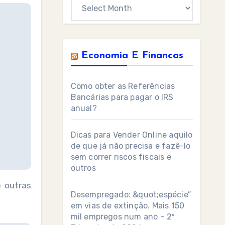
Archives
Economia E Financas
Como obter as Referências
Bancárias para pagar o IRS
anual?
Dicas para Vender Online aquilo
de que já não precisa e fazê-lo
sem correr riscos fiscais e
outros
e outras
Desempregado: &quot;espécie”
em vias de extinção. Mais 150
mil empregos num ano – 2º