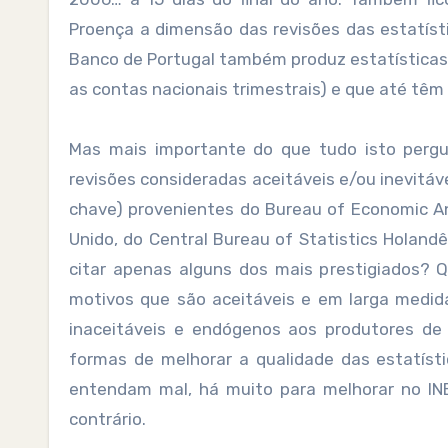
Proença a dimensão das revisões das estatíst
Banco de Portugal também produz estatísticas
as contas nacionais trimestrais) e que até têm
Mas mais importante do que tudo isto perg
revisões consideradas aceitáveis e/ou inevitáv
chave) provenientes do Bureau of Economic Ana
Unido, do Central Bureau of Statistics Holand
citar apenas alguns dos mais prestigiados? 
motivos que são aceitáveis e em larga medida
inaceitáveis e endógenos aos produtores de 
formas de melhorar a qualidade das estatíst
entendam mal, há muito para melhorar no INE
contrário.