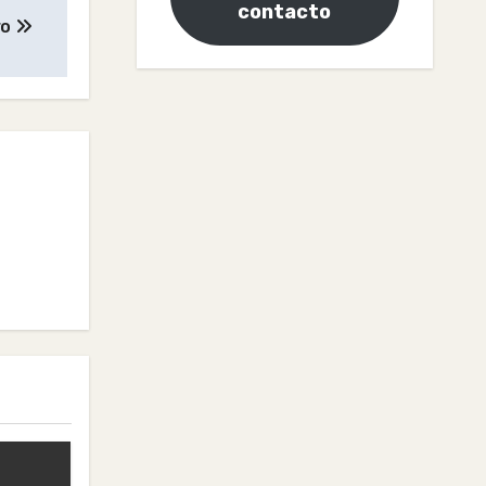
contacto
ro