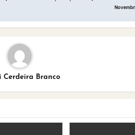
Novemb
i Cerdeira Branco