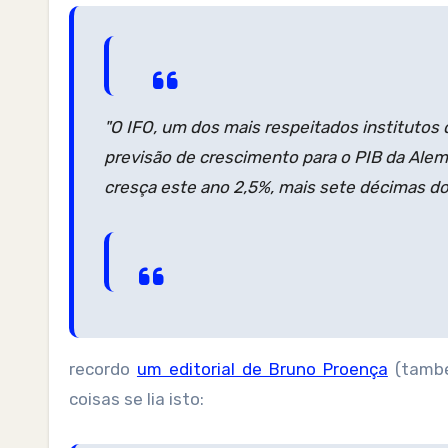
"O IFO, um dos mais respeitados institutos 
previsão de crescimento para o PIB da Ale
cresça este ano 2,5%, mais sete décimas do 
recordo
um editorial de Bruno Proença
(tamb
coisas se lia isto: