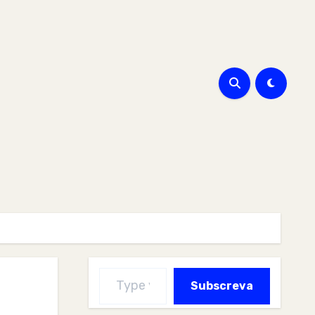
Type your email…
Subscreva