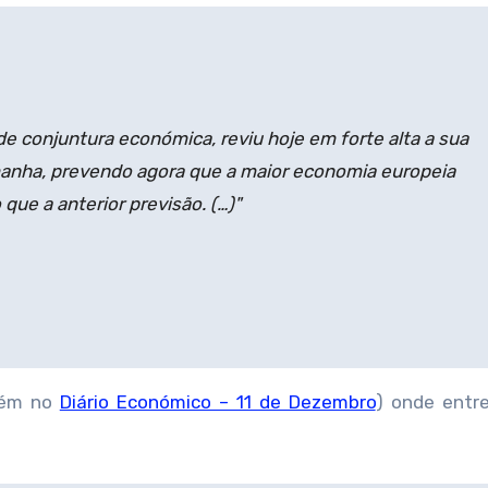
de conjuntura económica, reviu hoje em forte alta a sua
manha, prevendo agora que a maior economia europeia
que a anterior previsão. (…)"
ém no
Diário Económico – 11 de Dezembro
) onde entr