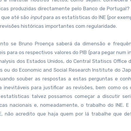
icas produzidas directamente pelo Banco de Portugal?
 que até são
input
para as estatísticas do INE (por exem
 revisões históricas importantes com regularidade.
unto se Bruno Proença saberá da dimensão e frequên
eis para os respectivos valores do PIB (para pegar num i
lysis dos Estados Unidos, do Central Statiscs Office 
ês ou do Economic and Social Research Institute do Ja
Quando souber as respostas a estas perguntas e conh
 inevitáveis para justificar as revisões, bem como os
estatísticas talvez possamos começar a discutir ser
icas nacionais e, nomeadamente, o trabalho do INE. 
, não acredito que haja quem por lá trabalhe que de