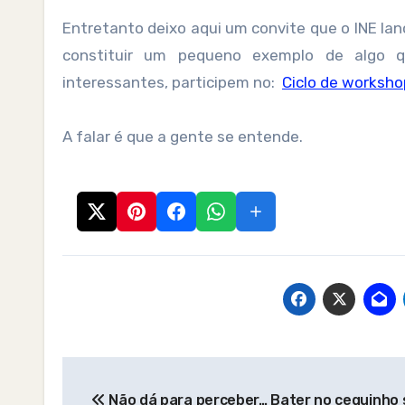
Entretanto deixo aqui um convite que o INE lan
constituir um pequeno exemplo de algo 
interessantes, participem no:
Ciclo de worksho
A falar é que a gente se entende.
Post
Não dá para perceber… Bater no ceguinho 