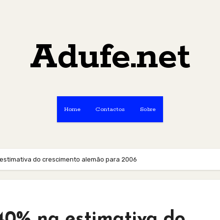
Adufe.net
Home
Contactos
Sobre
 estimativa do crescimento alemão para 2006
40% na estimativa do