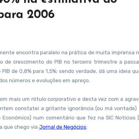
para 2006
mo de crescimento do PIB no terceiro trimestre a pas
 PIB de 0,8% para 1,5%; sendo verdade, dá uma ideia q
 dos números e evoluções em apreço.
 com mais um rótulo corporativo e desta vez com a agra
ntem constatei a gritante ignorância (ou má vontade)
rio Económico) num comentário que fez na SIC Notícias 
 a que chego via
Jornal de Negócios
: