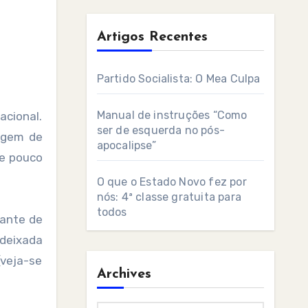
Artigos Recentes
Partido Socialista: O Mea Culpa
Manual de instruções “Como
ser de esquerda no pós-
sagem de
apocalipse”
ue pouco
O que o Estado Novo fez por
nós: 4ª classe gratuita para
todos
vante de
 deixada
(veja-se
Archives