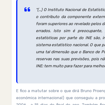
"(…) O Instituto Nacional de Estatíst
o contributo da componente extern
foram superiores ao revelado pelos d
errados. Isto sim é preocupante,
estatísticas por parte do INE são, 
sistema estatístico nacional. O que pa
uma tal dimensão que o Banco de Por
reservas nas suas previsões, pois n
INE: tem muito para fazer para melhora
E fico a matutar sobre o que dirá Bruno Proe
económica internacional) que conseguiu a pr
2006… a 15 dias do final do ano. Também fi