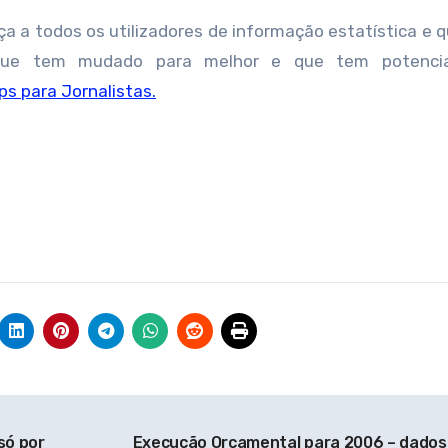
ça a todos os utilizadores de informação estatística e q
que tem mudado para melhor e que tem potencia
ps para Jornalistas.
só por
Execução Orçamental para 2006 – dados